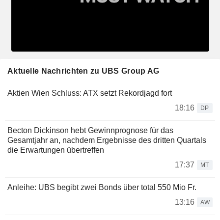
Aktuelle Nachrichten zu UBS Group AG
Aktien Wien Schluss: ATX setzt Rekordjagd fort
18:16
DP
Becton Dickinson hebt Gewinnprognose für das
Gesamtjahr an, nachdem Ergebnisse des dritten Quartals
die Erwartungen übertreffen
17:37
MT
Anleihe: UBS begibt zwei Bonds über total 550 Mio Fr.
13:16
AW