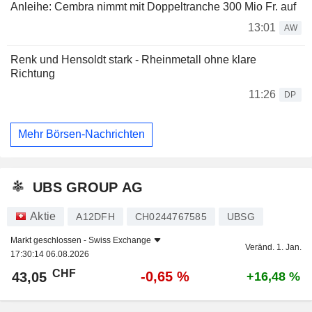
Anleihe: Cembra nimmt mit Doppeltranche 300 Mio Fr. auf
13:01
AW
Renk und Hensoldt stark - Rheinmetall ohne klare
Richtung
11:26
DP
Mehr Börsen-Nachrichten
UBS GROUP AG
Aktie
A12DFH
CH0244767585
UBSG
Markt geschlossen -
Swiss Exchange
Veränd. 1. Jan.
17:30:14 06.08.2026
CHF
-0,65 %
43,05
+16,48 %