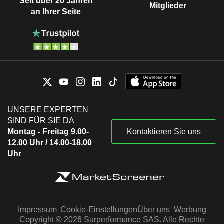
Seit über 20 Jahren
Mitglieder
an Ihrer Seite
UNSERE EXPERTEN
SIND FÜR SIE DA
Montag - Freitag 9.00-
Kontaktieren Sie uns
12.00 Uhr / 14.00-18.00
Uhr
Impressum
Cookie-Einstellungen
Über uns
Werbung
Copyright © 2026 Surperformance SAS. Alle Rechte