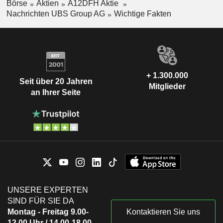
Börse
Aktien
A12DFH Aktie
Nachrichten UBS Group AG
Wichtige Fakten
+ 1.300.000
Seit über 20 Jahren
Mitglieder
an Ihrer Seite
UNSERE EXPERTEN
SIND FÜR SIE DA
Montag - Freitag 9.00-
Kontaktieren Sie uns
12.00 Uhr / 14.00-18.00