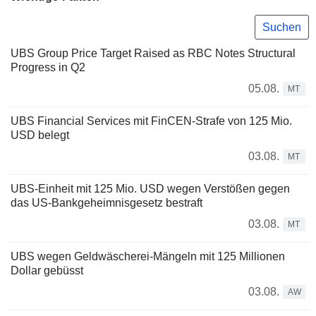
Suchen
UBS Group Price Target Raised as RBC Notes Structural
Progress in Q2
05.08.
MT
UBS Financial Services mit FinCEN-Strafe von 125 Mio.
USD belegt
03.08.
MT
UBS-Einheit mit 125 Mio. USD wegen Verstößen gegen
das US-Bankgeheimnisgesetz bestraft
03.08.
MT
UBS wegen Geldwäscherei-Mängeln mit 125 Millionen
Dollar gebüsst
03.08.
AW