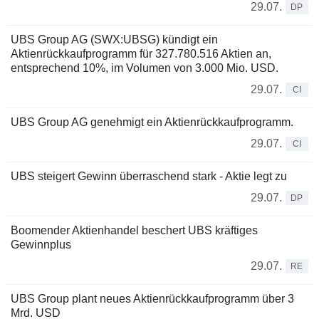
29.07.
DP
UBS Group AG (SWX:UBSG) kündigt ein
Aktienrückkaufprogramm für 327.780.516 Aktien an,
entsprechend 10%, im Volumen von 3.000 Mio. USD.
29.07.
CI
UBS Group AG genehmigt ein Aktienrückkaufprogramm.
29.07.
CI
UBS steigert Gewinn überraschend stark - Aktie legt zu
29.07.
DP
Boomender Aktienhandel beschert UBS kräftiges
Gewinnplus
29.07.
RE
UBS Group plant neues Aktienrückkaufprogramm über 3
Mrd. USD