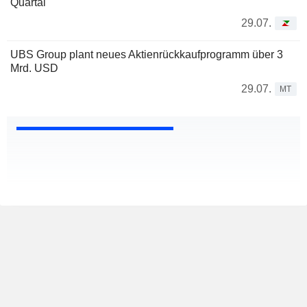
Quartal
29.07.
UBS Group plant neues Aktienrückkaufprogramm über 3
Mrd. USD
29.07.
MT