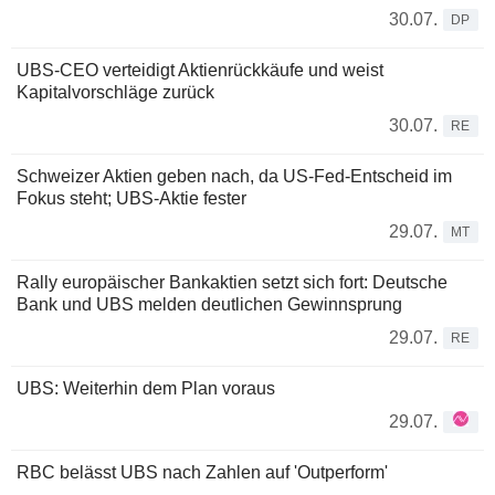
30.07.
DP
UBS-CEO verteidigt Aktienrückkäufe und weist
Kapitalvorschläge zurück
30.07.
RE
Schweizer Aktien geben nach, da US-Fed-Entscheid im
Fokus steht; UBS-Aktie fester
29.07.
MT
Rally europäischer Bankaktien setzt sich fort: Deutsche
Bank und UBS melden deutlichen Gewinnsprung
29.07.
RE
UBS: Weiterhin dem Plan voraus
29.07.
RBC belässt UBS nach Zahlen auf 'Outperform'