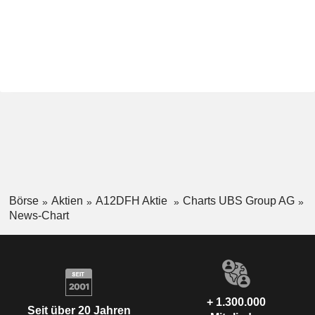
Börse
Aktien
A12DFH Aktie
Charts UBS Group AG
News-Chart
+ 1.300.000
Seit über 20 Jahren