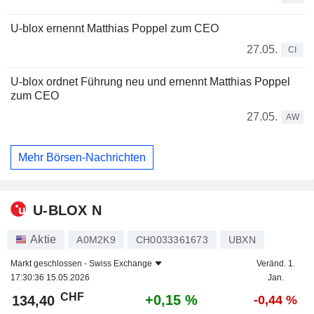
U-blox ernennt Matthias Poppel zum CEO
27.05.
CI
U-blox ordnet Führung neu und ernennt Matthias Poppel
zum CEO
27.05.
AW
Mehr Börsen-Nachrichten
U-BLOX N
Aktie
A0M2K9
CH0033361673
UBXN
Markt geschlossen -
Swiss Exchange
Veränd. 1.
17:30:36 15.05.2026
Jan.
CHF
+0,15 %
134,40
-0,44 %