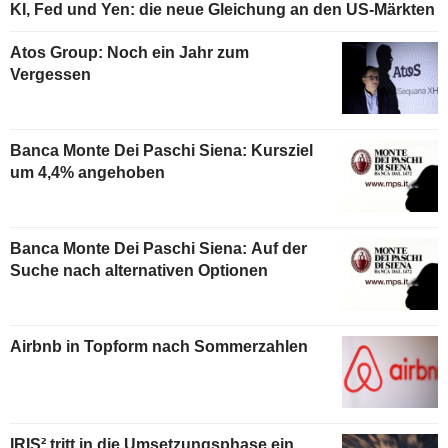
KI, Fed und Yen: die neue Gleichung an den US-Märkten
Atos Group: Noch ein Jahr zum
Vergessen
Banca Monte Dei Paschi Siena: Kursziel
um 4,4% angehoben
Banca Monte Dei Paschi Siena: Auf der
Suche nach alternativen Optionen
Airbnb in Topform nach Sommerzahlen
IRIS² tritt in die Umsetzungsphase ein,