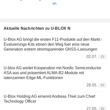
an.
Aktuelle Nachrichten zu U-BLOX N
U-Blox AG bringt die ersten F11-Produkte auf den Markt -
Evaluierungs-Kits ebnen den Weg fuer eine neue
Generation extrem stromsparender GNSS-Loesungen
02.07.
CI
U-blox AG weitet Kooperation mit Nordic Semiconductor
ASA aus und präsentiert ALMA-B2-Module mit
latenzarmen Edge-ML-Funktionen
28.05.
CI
U-Blox Holding AG ernennt Andreas Thiel zum Chief
Technology Officer
27.05.
CI