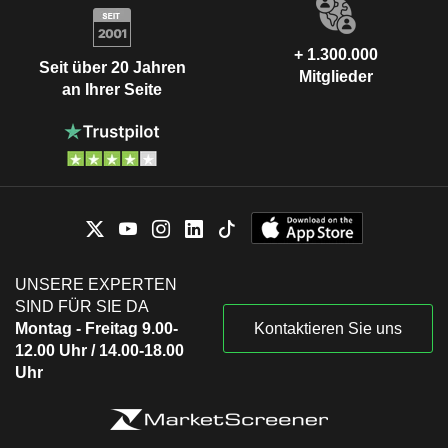
+ 1.300.000
Seit über 20 Jahren
Mitglieder
an Ihrer Seite
UNSERE EXPERTEN
SIND FÜR SIE DA
Montag - Freitag 9.00-
Kontaktieren Sie uns
12.00 Uhr / 14.00-18.00
Uhr