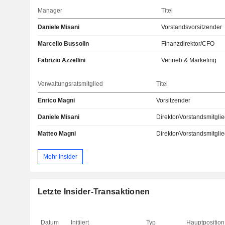
Manager
Titel
Daniele Misani
Vorstandsvorsitzender
Marcello Bussolin
Finanzdirektor/CFO
Fabrizio Azzellini
Vertrieb & Marketing
Verwaltungsratsmitglied
Titel
Enrico Magni
Vorsitzender
Daniele Misani
Direktor/Vorstandsmitgli
Matteo Magni
Direktor/Vorstandsmitgli
Mehr Insider
Letzte Insider-Transaktionen
Datum
Initiiert
Typ
Hauptposition