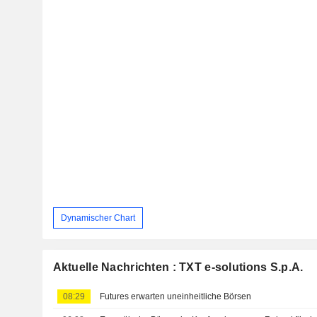
Dynamischer Chart
Aktuelle Nachrichten : TXT e-solutions S.p.A.
08:29
Futures erwarten uneinheitliche Börsen