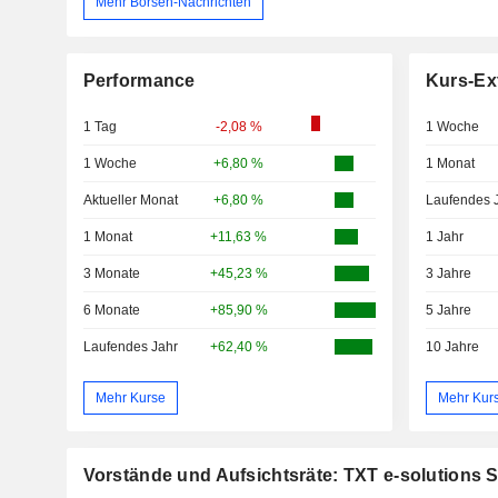
Mehr Börsen-Nachrichten
Performance
Kurs-Ex
1 Tag
-2,08 %
1 Woche
1 Woche
+6,80 %
1 Monat
Aktueller Monat
+6,80 %
Laufendes 
1 Monat
+11,63 %
1 Jahr
3 Monate
+45,23 %
3 Jahre
6 Monate
+85,90 %
5 Jahre
Laufendes Jahr
+62,40 %
10 Jahre
Mehr Kurse
Mehr Kur
Vorstände und Aufsichtsräte: TXT e-solutions S