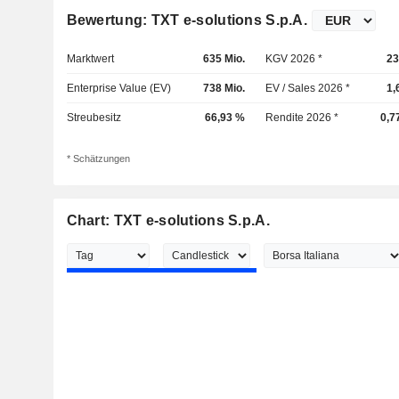
Bewertung: TXT e-solutions S.p.A.
Marktwert
635 Mio.
KGV 2026 *
23
Enterprise Value (EV)
738 Mio.
EV / Sales 2026 *
1,
Streubesitz
66,93 %
Rendite 2026 *
0,7
* Schätzungen
Chart: TXT e-solutions S.p.A.