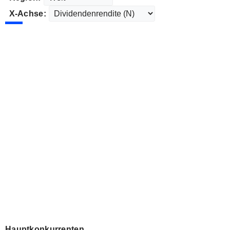
X-Achse:
Hauptkonkurrenten