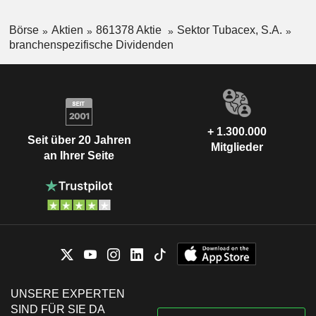
Börse
Aktien
861378 Aktie
Sektor Tubacex, S.A.
branchenspezifische Dividenden
+ 1.300.000
Seit über 20 Jahren
Mitglieder
an Ihrer Seite
UNSERE EXPERTEN
SIND FÜR SIE DA