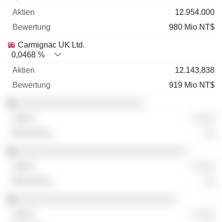
12.954.000
980 Mio NT$
Carmignac UK Ltd.
0,0468 %
12.143.838
919 Mio NT$
░░░░░░░░░░░░░░░░░░░░░░░
░ ░░░
░░
░░░░░░░░░░░░░░░░░░░░░░░░░░░░░░░
░ ░░░
░░
░░░░░░░░░░░░░░░░░░░░░░░░░░░░░
░ ░░░