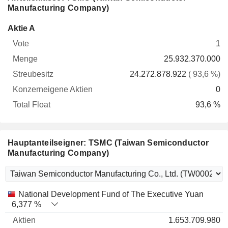
Manufacturing Company)
Konzerneigene
Total
Aktie A
Vote
Menge
Streubesitz
Aktien
Float
1
25.932.370.000
24.272.878.922
( 93,6 %)
0
93,6 %
Hauptanteilseigner: TSMC (Taiwan Semiconductor
Manufacturing Company)
Name
Aktien
%
Bewertung
National Development Fund of The Executive Yuan
6,377 %
1.653.709.980