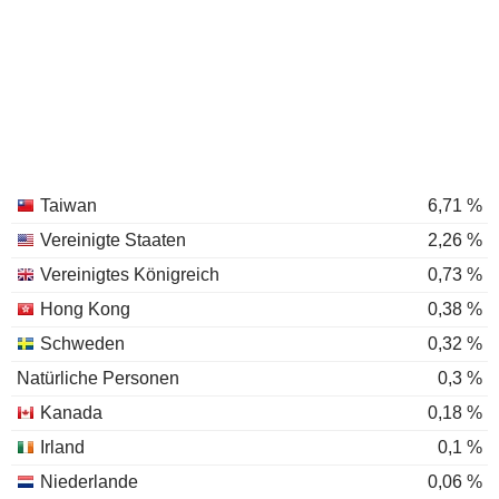
Taiwan
6,71 %
Vereinigte Staaten
2,26 %
Vereinigtes Königreich
0,73 %
Hong Kong
0,38 %
Schweden
0,32 %
Natürliche Personen
0,3 %
Kanada
0,18 %
Irland
0,1 %
Niederlande
0,06 %