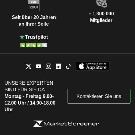
+ 1.300.000
Seit über 20 Jahren
Mitglieder
an Ihrer Seite
UNSERE EXPERTEN
SIND FÜR SIE DA
Montag - Freitag 9.00-
Kontaktieren Sie uns
12.00 Uhr / 14.00-18.00
Uhr