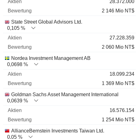
28.372.000
2 146 Mio NT$
State Street Global Advisors Ltd.
0,105 %
27.228.359
2 060 Mio NT$
Nordea Investment Management AB
0,0698 %
18.099.234
1 369 Mio NT$
Goldman Sachs Asset Management International
0,0639 %
16.576.154
1 254 Mio NT$
AllianceBernstein Investments Taiwan Ltd.
0,05 %