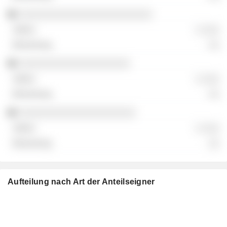
░░░░░░░░░░░░░░░░░░░░░░░░
░ ░░░
░░
░░░░░░░░░░░░░░░░░░░░
░ ░░░
░░
░░░░░░░░░░░░░░░░░░░░░
░ ░░░
░░
Aufteilung nach Art der Anteilseigner