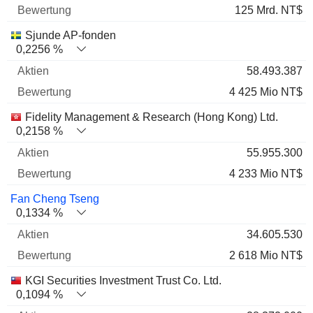
125 Mrd. NT$
Sjunde AP-fonden
0,2256 %
58.493.387
4 425 Mio NT$
Fidelity Management & Research (Hong Kong) Ltd.
0,2158 %
55.955.300
4 233 Mio NT$
Fan Cheng Tseng
0,1334 %
34.605.530
2 618 Mio NT$
KGI Securities Investment Trust Co. Ltd.
0,1094 %