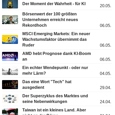
Der Moment der Wahrheit - für KI
20.05.
Börsenwert der 100 größten
Unternehmen erreicht neues
Rekordhoch
06.05.
MSCI Emerging Markets: Ein neuer
Wachstumsfaktor übernimmt das
Ruder
06.05.
AMD hebt Prognose dank KI-Boom
an
06.05.
Ein echter Wendepunkt - oder nur
mehr Lärm?
04.05.
Das eine Wort "Tech" hat
ausgedient
29.04.
Der Superzyklus des Marktes und
seine Nebenwirkungen
24.04.
Taiwan ist ein kleines Land. Aber