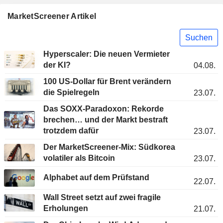
MarketScreener Artikel
Suchen
Hyperscaler: Die neuen Vermieter
der KI?
04.08.
100 US-Dollar für Brent verändern
die Spielregeln
23.07.
Das SOXX-Paradoxon: Rekorde
brechen… und der Markt bestraft
trotzdem dafür
23.07.
Der MarketScreener-Mix: Südkorea
volatiler als Bitcoin
23.07.
Alphabet auf dem Prüfstand
22.07.
Wall Street setzt auf zwei fragile
Erholungen
21.07.