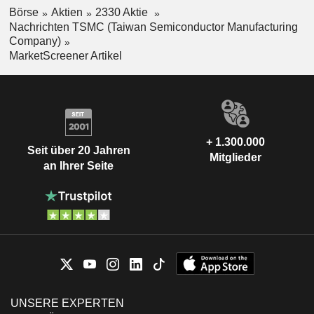
Börse
Aktien
2330 Aktie
Nachrichten TSMC (Taiwan Semiconductor Manufacturing
Company)
MarketScreener Artikel
+ 1.300.000
Seit über 20 Jahren
Mitglieder
an Ihrer Seite
UNSERE EXPERTEN