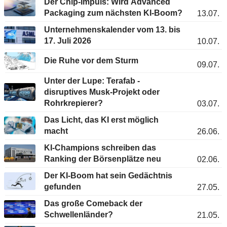
Der Chip-Impuls: Wird Advanced
Packaging zum nächsten KI-Boom?
13.07.
Unternehmenskalender vom 13. bis
17. Juli 2026
10.07.
Die Ruhe vor dem Sturm
09.07.
Unter der Lupe: Terafab -
disruptives Musk-Projekt oder
Rohrkrepierer?
03.07.
Das Licht, das KI erst möglich
macht
26.06.
KI-Champions schreiben das
Ranking der Börsenplätze neu
02.06.
Der KI-Boom hat sein Gedächtnis
gefunden
27.05.
Das große Comeback der
Schwellenländer?
21.05.