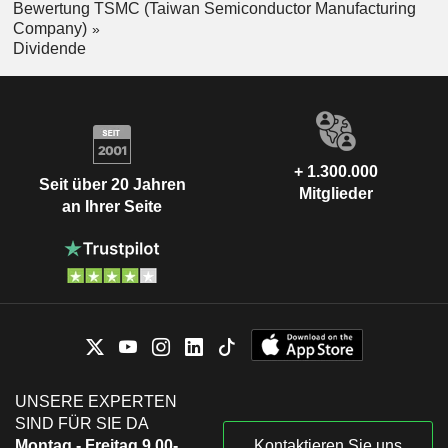
Bewertung TSMC (Taiwan Semiconductor Manufacturing
Company)
Dividende
+ 1.300.000
Seit über 20 Jahren
Mitglieder
an Ihrer Seite
UNSERE EXPERTEN
SIND FÜR SIE DA
Montag - Freitag 9.00-
Kontaktieren Sie uns