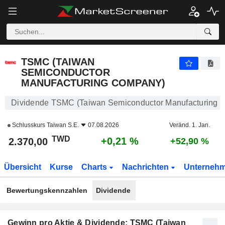
TSMC (TAIWAN SEMICONDUCTOR MANUFACTURING COMPANY)
2.370,00
NT$
+0,21 %
TSMC (TAIWAN
SEMICONDUCTOR
MANUFACTURING COMPANY)
Dividende TSMC (Taiwan Semiconductor Manufacturing 
Schlusskurs
Taiwan S.E.
07.08.2026
Veränd. 1. Jan.
TWD
+0,21 %
2.370,00
+52,90 %
Übersicht
Kurse
Charts
Nachrichten
Unterneh
Bewertungskennzahlen
Dividende
Gewinn pro Aktie & Dividende: TSMC (Taiwan