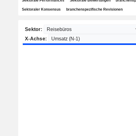
Sektorale Performances
Sektorale Bewertungen
branchensp
Sektoraler Konsensus
branchenspezifische Revisionen
Sektor:
X-Achse: