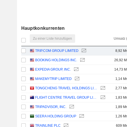
Hauptkonkurrenten
Zu einer Liste hinzufügen
Umsatz 
TRIP.COM GROUP LIMITED
8,92 Mr
BOOKING HOLDINGS INC.
26,92 M
EXPEDIA GROUP, INC.
14,73 M
MAKEMYTRIP LIMITED
1,14 Mr
TONGCHENG TRAVEL HOLDINGS LIMITED
2,77 Mr
FLIGHT CENTRE TRAVEL GROUP LIMITED
1,83 Mr
TRIPADVISOR, INC.
1,89 Mr
SEERA HOLDING GROUP
1,26 Mr
TRAINLINE PLC
609 Mi