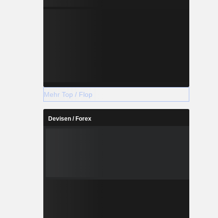
Mehr Top / Flop
Devisen / Forex