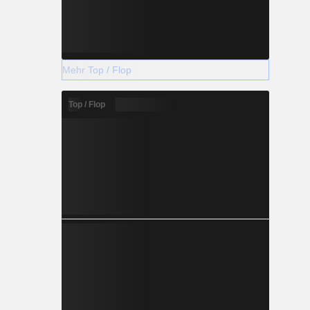
Mehr Top / Flop
Top / Flop