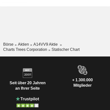
Börse
Aktien
A14VV9 Aktie
Charts Trees Corporation
Statischer Chart
+ 1.300.000
Seit über 20 Jahren
Mitglieder
an Ihrer Seite