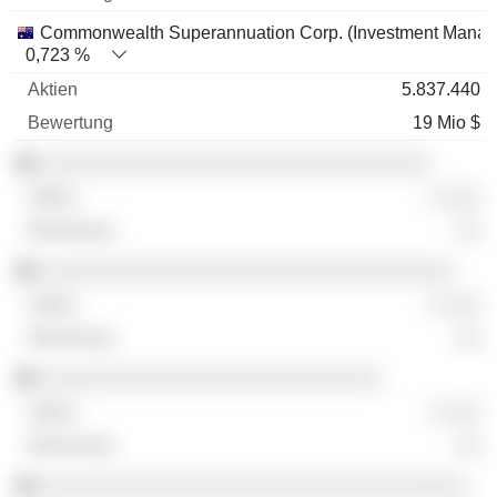
Commonwealth Superannuation Corp. (Investment Mana
0,723 %
5.837.440
19 Mio $
░░░░░░░░░░░░░░░░░░░░░░░░░░░░░░░░
░ ░░░
░░
░░░░░░░░░░░░░░░░░░░░░░░░░░░░░░░░░░
░ ░░░
░░
░░░░░░░░░░░░░░░░░░░░░░░░░░░░
░ ░░░
░░
░░░░░░░░░░░░░░░░░░░░░░░░░░░░░░░░░░░