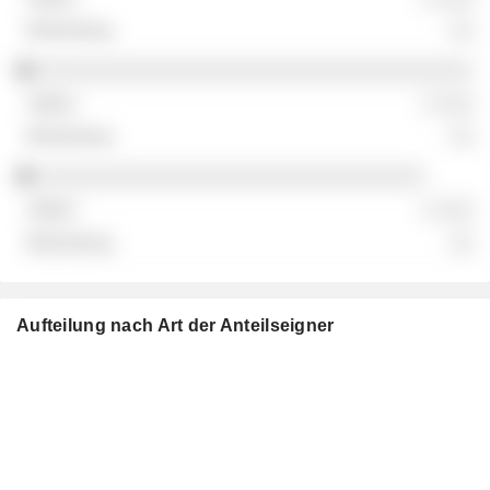
░░
░░░░░░░░░░░░░░░░░░░░░░░░░░░░░░░░░░░░
░ ░░░
░░
░░░░░░░░░░░░░░░░░░░░░░░░░░░░░░░░
░ ░░░
░░
Aufteilung nach Art der Anteilseigner