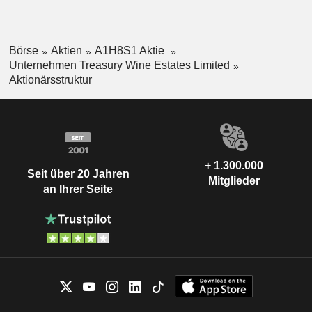
Vineyard und Seppelt.
Börse
Aktien
A1H8S1 Aktie
Unternehmen Treasury Wine Estates Limited
Aktionärsstruktur
+ 1.300.000
Seit über 20 Jahren
Mitglieder
an Ihrer Seite