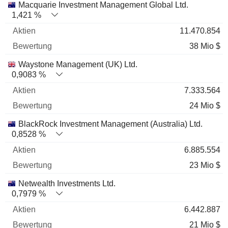
Macquarie Investment Management Global Ltd.
1,421 %
11.470.854
38 Mio $
Waystone Management (UK) Ltd.
0,9083 %
7.333.564
24 Mio $
BlackRock Investment Management (Australia) Ltd.
0,8528 %
6.885.554
23 Mio $
Netwealth Investments Ltd.
0,7979 %
6.442.887
21 Mio $