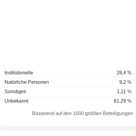
Institutionelle
28,4 %
Natürliche Personen
9,2 %
Sonstiges
1,11 %
Unbekannt
61,29 %
Basierend auf den 1000 größten Beteiligungen