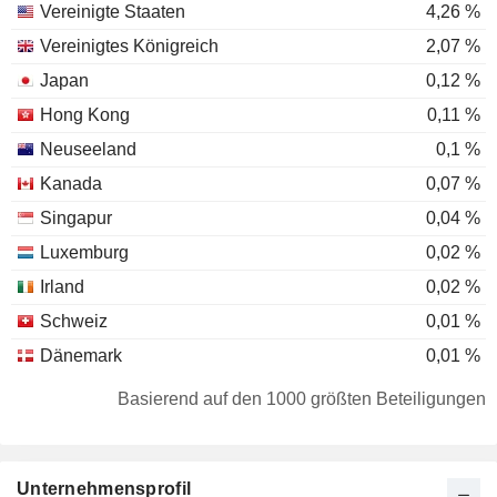
Vereinigte Staaten
4,26 %
Vereinigtes Königreich
2,07 %
Japan
0,12 %
Hong Kong
0,11 %
Neuseeland
0,1 %
Kanada
0,07 %
Singapur
0,04 %
Luxemburg
0,02 %
Irland
0,02 %
Schweiz
0,01 %
Dänemark
0,01 %
Basierend auf den 1000 größten Beteiligungen
Unternehmensprofil