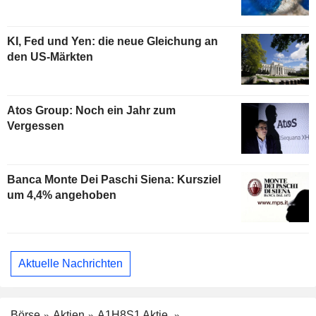
KI, Fed und Yen: die neue Gleichung an
den US-Märkten
Atos Group: Noch ein Jahr zum
Vergessen
Banca Monte Dei Paschi Siena: Kursziel
um 4,4% angehoben
Aktuelle Nachrichten
Börse
Aktien
A1H8S1 Aktie