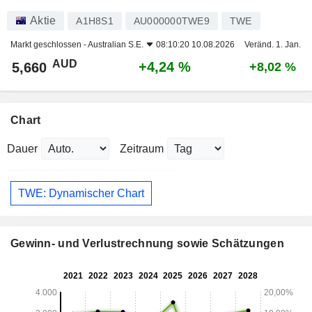
Aktie
A1H8S1
AU000000TWE9
TWE
Markt geschlossen -
Australian S.E.
08:10:20 10.08.2026
Veränd. 1. Jan.
AUD
+4,24 %
5,660
+8,02 %
Chart
Dauer
Zeitraum
TWE: Dynamischer Chart
Gewinn- und Verlustrechnung sowie Schätzungen