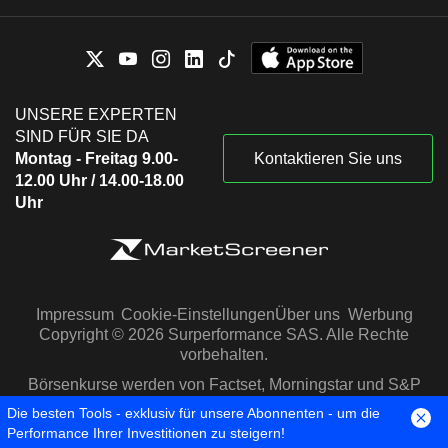
UNSERE EXPERTEN
SIND FÜR SIE DA
Montag - Freitag 9.00-
Kontaktieren Sie uns
12.00 Uhr / 14.00-18.00
Uhr
Impressum
Cookie-Einstellungen
Über uns
Werbung
Copyright © 2026 Surperformance SAS. Alle Rechte
vorbehalten.
Börsenkurse werden von Factset, Morningstar und S&P
Capital IQ zur Verfügung gestellt
Die besten Tools - exklusiv für unsere Abonnenten - um die
Performance Ihrer Investitionen zu steigern!