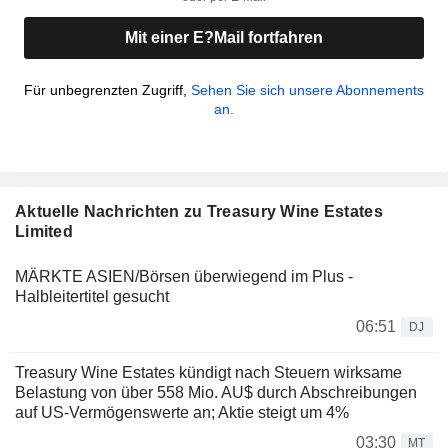
Mit einer E?Mail fortfahren
Für unbegrenzten Zugriff,
Sehen Sie sich unsere Abonnements
an.
Aktuelle Nachrichten zu Treasury Wine Estates
Limited
MÄRKTE ASIEN/Börsen überwiegend im Plus -
Halbleitertitel gesucht
06:51
DJ
Treasury Wine Estates kündigt nach Steuern wirksame
Belastung von über 558 Mio. AU$ durch Abschreibungen
auf US-Vermögenswerte an; Aktie steigt um 4%
03:30
MT