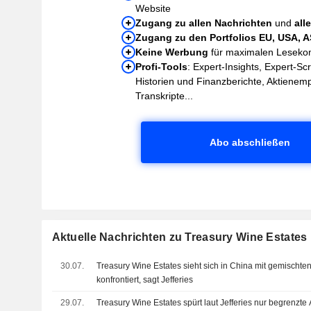
Website
Zugang zu allen Nachrichten
und
all
Zugang zu den Portfolios EU, USA, 
Keine Werbung
für maximalen Leseko
Profi-Tools
: Expert-Insights, Expert-Sc
Historien und Finanzberichte, Aktienem
Transkripte...
Abo abschließen
Aktuelle Nachrichten zu Treasury Wine Estates 
30.07.
Treasury Wine Estates sieht sich in China mit gemischt
konfrontiert, sagt Jefferies
29.07.
Treasury Wine Estates spürt laut Jefferies nur begrenzt