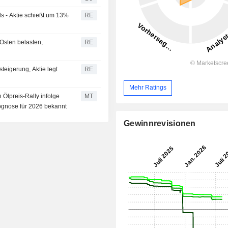
ds - Aktie schießt um 13%
RE
Osten belasten,
RE
teigerung, Aktie legt
RE
Mehr Ratings
 Ölpreis-Rally infolge
MT
ognose für 2026 bekannt
Gewinnrevisionen