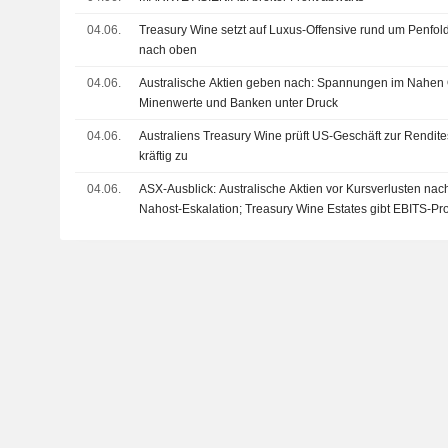
04.06.
Treasury Wine setzt auf Luxus-Offensive rund um Penfol
nach oben
04.06.
Australische Aktien geben nach: Spannungen im Nahen 
Minenwerte und Banken unter Druck
04.06.
Australiens Treasury Wine prüft US-Geschäft zur Rendites
kräftig zu
04.06.
ASX-Ausblick: Australische Aktien vor Kursverlusten nach
Nahost-Eskalation; Treasury Wine Estates gibt EBITS-Pr