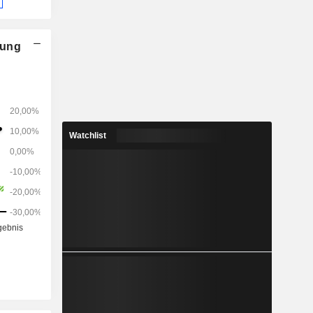
nung
Watchlist