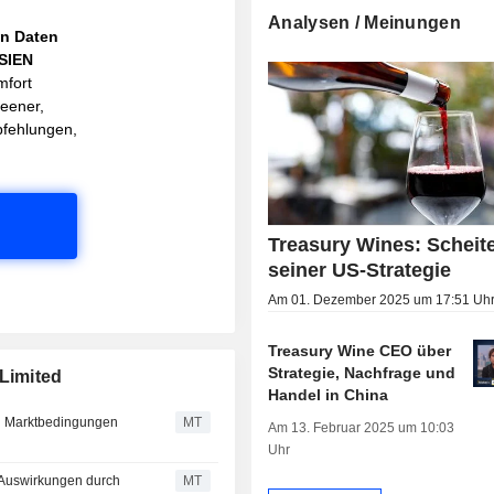
Analysen / Meinungen
en Daten
ASIEN
mfort
reener,
pfehlungen,
Treasury Wines: Scheite
seiner US-Strategie
Am 01. Dezember 2025 um 17:51 Uh
Treasury Wine CEO über
Strategie, Nachfrage und
Limited
Handel in China
en Marktbedingungen
MT
Am 13. Februar 2025 um 10:03
Uhr
e Auswirkungen durch
MT