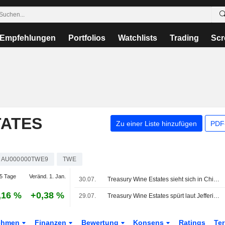
Empfehlungen
Portfolios
Watchlists
Trading
Scr
TATES
Zu einer Liste hinzufügen
PDF-
AU000000TWE9
TWE
5 Tage
Veränd. 1. Jan.
30.07.
Treasury Wine Estates sieht sich in China mit gemischten Marktbedingungen konfrontiert, sagt Jefferies
,16 %
+0,38 %
29.07.
Treasury Wine Estates spürt laut Jefferies nur begrenzte Auswirkungen durch RNDC-Abwicklung
ehmen
Finanzen
Bewertung
Konsens
Ratings
Te