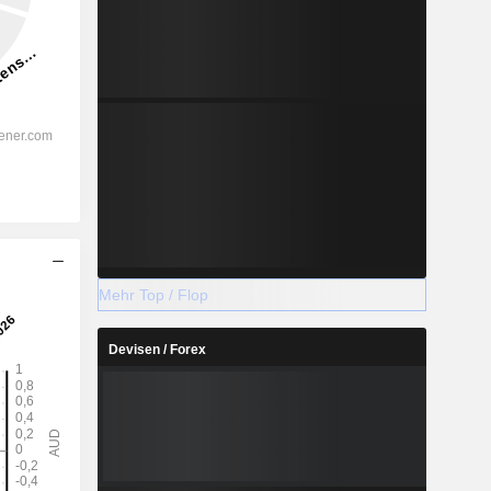
Mehr Top / Flop
Devisen / Forex