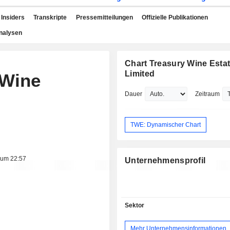
Insiders
Transkripte
Pressemitteilungen
Offizielle Publikationen
nalysen
Chart Treasury Wine Esta
Limited
 Wine
Dauer
Zeitraum
TWE: Dynamischer Chart
 um 22:57
Unternehmensprofil
Sektor
Mehr Unternehmensinformationen