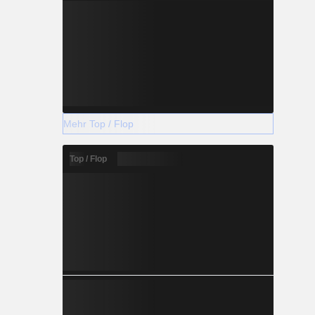
Mehr Top / Flop
Top / Flop