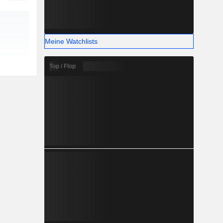
Meine Watchlists
Top / Flop