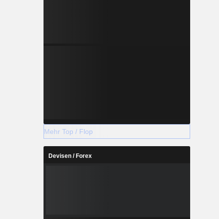
Mehr Top / Flop
Devisen / Forex