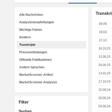
Transkri
Alle Nachrichten
Analystenempfehlungen
04.06.
Wichtige Fakten
16.02.
Insiders
17.12.
Transkripte
16.10.25
Pressemitteilungen
13.08.25
Offizielle Publikationen
24.06.25
Andere Sprachen
13.02.25
MarketScreener Artikel
17.10.24
MarketScreener Analysen
15.08.24
20.06.24
Filter
04.06.24
Suchen