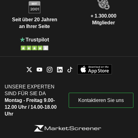
+ 1.300.000
Seit über 20 Jahren
Mitglieder
an Ihrer Seite
UNSERE EXPERTEN
SIND FÜR SIE DA
Montag - Freitag 9.00-
Kontaktieren Sie uns
12.00 Uhr / 14.00-18.00
Uhr