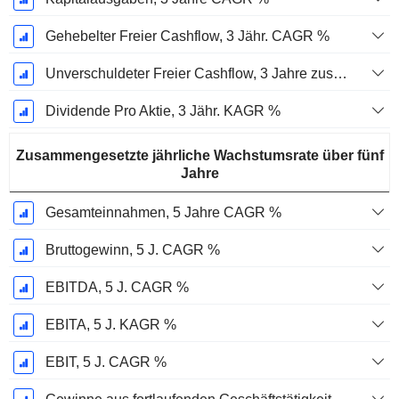
Gehebelter Freier Cashflow, 3 Jähr. CAGR %
Unverschuldeter Freier Cashflow, 3 Jahre zusammengesetzte jährliche Wachstumsrate %
Dividende Pro Aktie, 3 Jähr. KAGR %
Zusammengesetzte jährliche Wachstumsrate über fünf
Jahre
Gesamteinnahmen, 5 Jahre CAGR %
Bruttogewinn, 5 J. CAGR %
EBITDA, 5 J. CAGR %
EBITA, 5 J. KAGR %
EBIT, 5 J. CAGR %