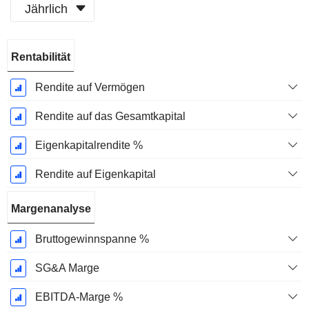
Jährlich
Ende d.
Rentabilität
Geschäftsjahres:
Juni
Rendite auf Vermögen
Rendite auf das Gesamtkapital
Eigenkapitalrendite %
Rendite auf Eigenkapital
Margenanalyse
Bruttogewinnspanne %
SG&A Marge
EBITDA-Marge %