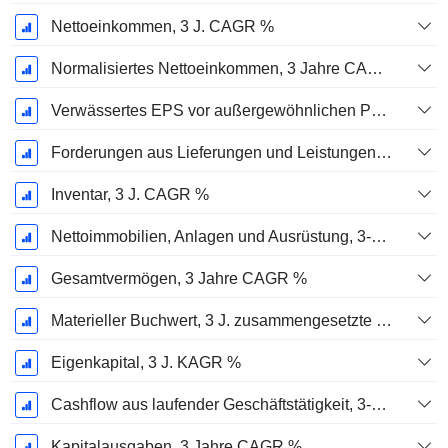
Nettoeinkommen, 3 J. CAGR %
Normalisiertes Nettoeinkommen, 3 Jahre CAGR %
Verwässertes EPS vor außergewöhnlichen Posten, 3-Jahres-CAGR %
Forderungen aus Lieferungen und Leistungen, 3-Jahres-CAGR %
Inventar, 3 J. CAGR %
Nettoimmobilien, Anlagen und Ausrüstung, 3-Jahres-CAGR %
Gesamtvermögen, 3 Jahre CAGR %
Materieller Buchwert, 3 J. zusammengesetzte jährliche Wachstumsrate %
Eigenkapital, 3 J. KAGR %
Cashflow aus laufender Geschäftstätigkeit, 3-Jahres-CAGR %
Kapitalausgaben, 3 Jahre CAGR %