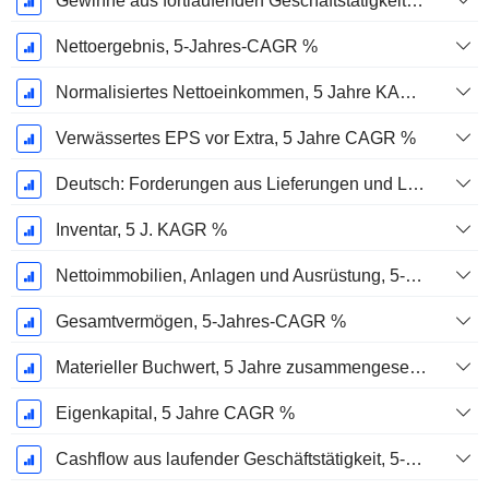
Gewinne aus fortlaufenden Geschäftstätigkeiten, 5-Jahres-CAGR %
Nettoergebnis, 5-Jahres-CAGR %
Normalisiertes Nettoeinkommen, 5 Jahre KAGR %
Verwässertes EPS vor Extra, 5 Jahre CAGR %
Deutsch: Forderungen aus Lieferungen und Leistungen, 5-Jahres-CAGR %
Inventar, 5 J. KAGR %
Nettoimmobilien, Anlagen und Ausrüstung, 5-Jahres-CAGR %
Gesamtvermögen, 5-Jahres-CAGR %
Materieller Buchwert, 5 Jahre zusammengesetzte jährliche Wachstumsrate %
Eigenkapital, 5 Jahre CAGR %
Cashflow aus laufender Geschäftstätigkeit, 5-Jahres-CAGR %