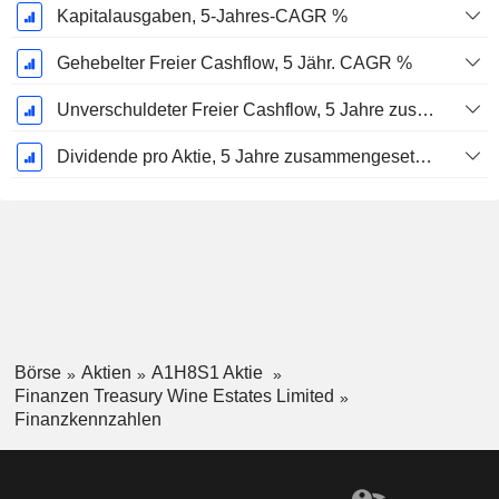
Kapitalausgaben, 5-Jahres-CAGR %
Gehebelter Freier Cashflow, 5 Jähr. CAGR %
Unverschuldeter Freier Cashflow, 5 Jahre zusammengesetzte jährliche Wachstumsrate %
Dividende pro Aktie, 5 Jahre zusammengesetzte jährliche Wachstumsrate %
Börse
Aktien
A1H8S1 Aktie
Finanzen Treasury Wine Estates Limited
Finanzkennzahlen