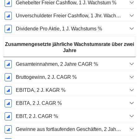
Gehebelter Freier Cashflow, 1 J. Wachstum %
Unverschuldeter Freier Cashflow, 1 Jhr. Wachstum %
Dividende Pro Aktie, 1 J. Wachstums %
Zusammengesetzte jährliche Wachstumsrate über zwei
Jahre
Gesamteinnahmen, 2 Jahre CAGR %
Bruttogewinn, 2 J. CAGR %
EBITDA, 2 J. KAGR %
EBITA, 2 J. CAGR %
EBIT, 2 J. CAGR %
Gewinne aus fortlaufenden Geschäften, 2 Jahre. CAGR %