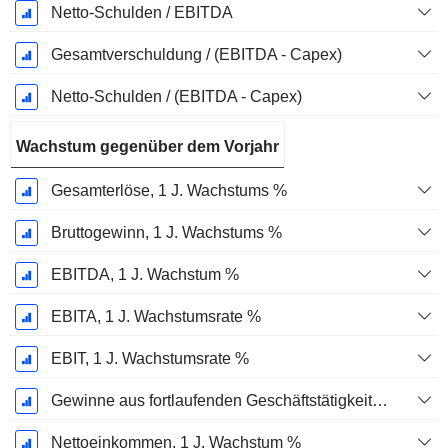
Netto-Schulden / EBITDA
Gesamtverschuldung / (EBITDA - Capex)
Netto-Schulden / (EBITDA - Capex)
Wachstum gegenüber dem Vorjahr
Gesamterlöse, 1 J. Wachstums %
Bruttogewinn, 1 J. Wachstums %
EBITDA, 1 J. Wachstum %
EBITA, 1 J. Wachstumsrate %
EBIT, 1 J. Wachstumsrate %
Gewinne aus fortlaufenden Geschäftstätigkeiten, 1 Jahr Wachstumsrate %
Nettoeinkommen, 1 J. Wachstum %