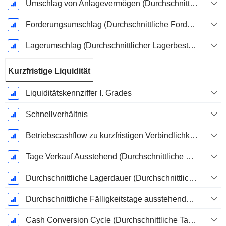
Umschlag von Anlagevermögen (Durchschnittliches Anlagevermögen)
Forderungsumschlag (Durchschnittliche Forderungen)
Lagerumschlag (Durchschnittlicher Lagerbestand)
Kurzfristige Liquidität
Liquiditätskennziffer I. Grades
Schnellverhältnis
Betriebscashflow zu kurzfristigen Verbindlichkeiten
Tage Verkauf Ausstehend (Durchschnittliche Forderungen)
Durchschnittliche Lagerdauer (Durchschnittlicher Lagerbestand)
Durchschnittliche Fälligkeitstage ausstehender Zahlungen
Cash Conversion Cycle (Durchschnittliche Tage)