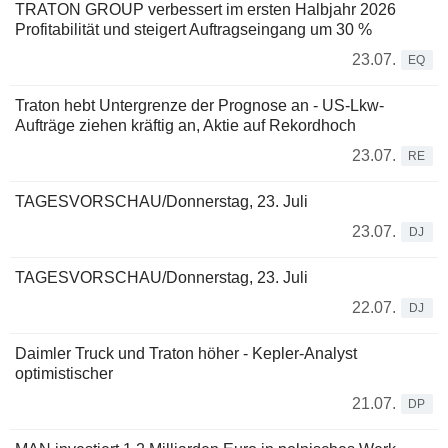
TRATON GROUP verbessert im ersten Halbjahr 2026
Profitabilität und steigert Auftragseingang um 30 %
23.07.
EQ
Traton hebt Untergrenze der Prognose an - US-Lkw-
Aufträge ziehen kräftig an, Aktie auf Rekordhoch
23.07.
RE
TAGESVORSCHAU/Donnerstag, 23. Juli
23.07.
DJ
TAGESVORSCHAU/Donnerstag, 23. Juli
22.07.
DJ
Daimler Truck und Traton höher - Kepler-Analyst
optimistischer
21.07.
DP