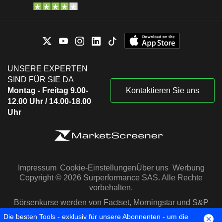
UNSERE EXPERTEN
SIND FÜR SIE DA
Montag - Freitag 9.00-
Kontaktieren Sie uns
12.00 Uhr / 14.00-18.00
Uhr
Impressum
Cookie-Einstellungen
Über uns
Werbung
Copyright © 2026 Surperformance SAS. Alle Rechte
vorbehalten.
Börsenkurse werden von Factset, Morningstar und S&P
Capital IQ zur Verfügung gestellt
Die besten Tools - exklusiv für unsere Abonnenten - um die