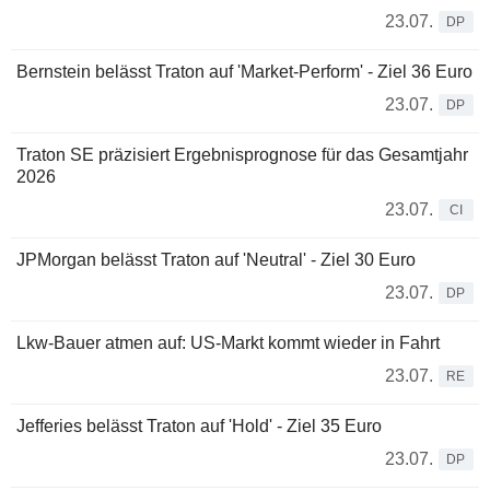
23.07.
DP
Bernstein belässt Traton auf 'Market-Perform' - Ziel 36 Euro
23.07.
DP
Traton SE präzisiert Ergebnisprognose für das Gesamtjahr
2026
23.07.
CI
JPMorgan belässt Traton auf 'Neutral' - Ziel 30 Euro
23.07.
DP
Lkw-Bauer atmen auf: US-Markt kommt wieder in Fahrt
23.07.
RE
Jefferies belässt Traton auf 'Hold' - Ziel 35 Euro
23.07.
DP