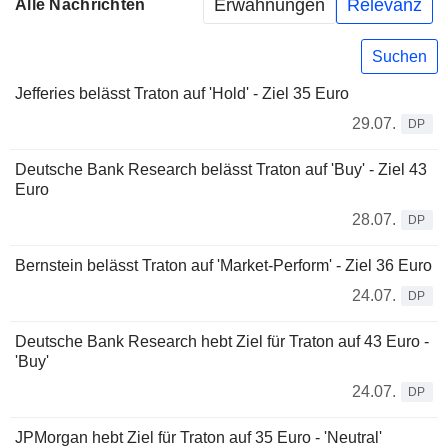
Erwähnungen
Relevanz
Alle Nachrichten
Suchen
Jefferies belässt Traton auf 'Hold' - Ziel 35 Euro
29.07.
DP
Deutsche Bank Research belässt Traton auf 'Buy' - Ziel 43
Euro
28.07.
DP
Bernstein belässt Traton auf 'Market-Perform' - Ziel 36 Euro
24.07.
DP
Deutsche Bank Research hebt Ziel für Traton auf 43 Euro -
'Buy'
24.07.
DP
JPMorgan hebt Ziel für Traton auf 35 Euro - 'Neutral'