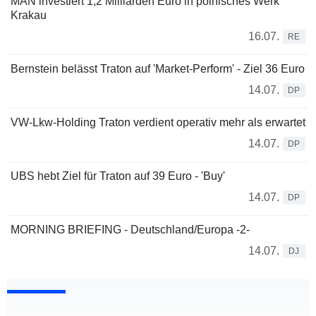
MAN investiert 1,2 Milliarden Euro in polnisches Werk
Krakau
16.07.
RE
Bernstein belässt Traton auf 'Market-Perform' - Ziel 36 Euro
14.07.
DP
VW-Lkw-Holding Traton verdient operativ mehr als erwartet
14.07.
DP
UBS hebt Ziel für Traton auf 39 Euro - 'Buy'
14.07.
DP
MORNING BRIEFING - Deutschland/Europa -2-
14.07.
DJ