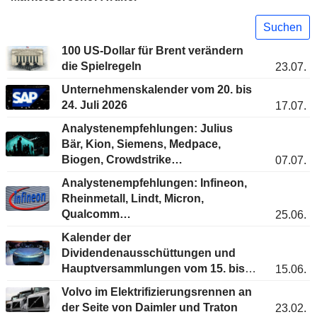
Suchen
100 US-Dollar für Brent verändern
die Spielregeln
23.07.
Unternehmenskalender vom 20. bis
24. Juli 2026
17.07.
Analystenempfehlungen: Julius
Bär, Kion, Siemens, Medpace,
Biogen, Crowdstrike…
07.07.
Analystenempfehlungen: Infineon,
Rheinmetall, Lindt, Micron,
Qualcomm…
25.06.
Kalender der
Dividendenausschüttungen und
Hauptversammlungen vom 15. bis
15.06.
19. Juni 2026
Volvo im Elektrifizierungsrennen an
der Seite von Daimler und Traton
23.02.