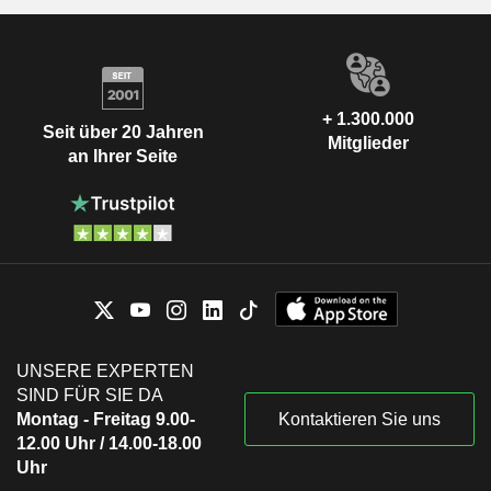
+ 1.300.000
Seit über 20 Jahren
Mitglieder
an Ihrer Seite
UNSERE EXPERTEN
SIND FÜR SIE DA
Montag - Freitag 9.00-
Kontaktieren Sie uns
12.00 Uhr / 14.00-18.00
Uhr