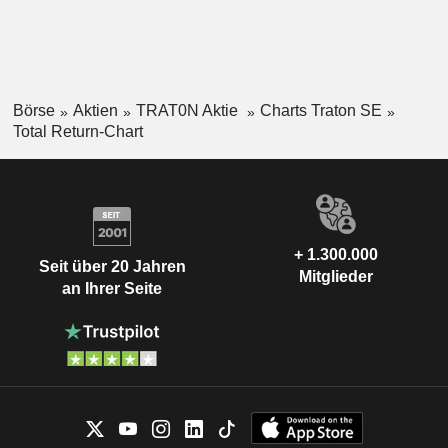
Börse
Aktien
TRAT0N Aktie
Charts Traton SE
Total Return-Chart
+ 1.300.000
Seit über 20 Jahren
Mitglieder
an Ihrer Seite