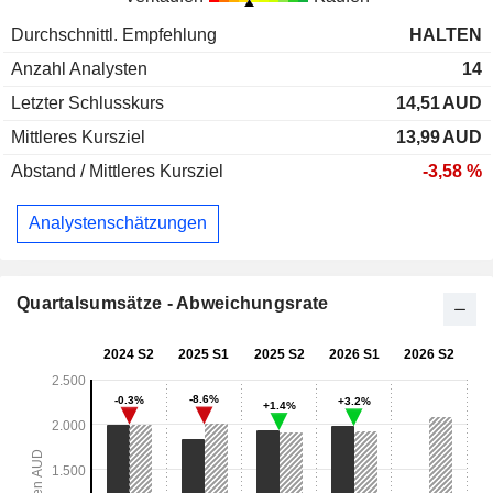
Durchschnittl. Empfehlung
HALTEN
Anzahl Analysten
14
Letzter Schlusskurs
14,51
AUD
Mittleres Kursziel
13,99
AUD
Abstand / Mittleres Kursziel
-3,58 %
Analystenschätzungen
Quartalsumsätze - Abweichungsrate