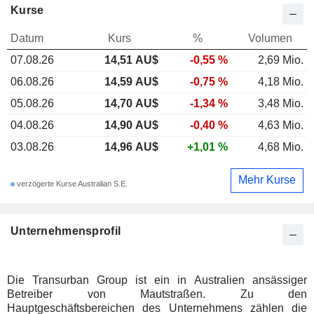
Kurse
Datum
Kurs
%
Volumen
07.08.26
14,51 AU$
-0,55 %
2,69 Mio.
06.08.26
14,59 AU$
-0,75 %
4,18 Mio.
05.08.26
14,70 AU$
-1,34 %
3,48 Mio.
04.08.26
14,90 AU$
-0,40 %
4,63 Mio.
03.08.26
14,96 AU$
+1,01 %
4,68 Mio.
Mehr Kurse
verzögerte Kurse Australian S.E.
Unternehmensprofil
Die Transurban Group ist ein in Australien ansässiger
Betreiber von Mautstraßen. Zu den
Hauptgeschäftsbereichen des Unternehmens zählen die