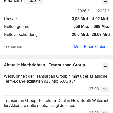
Finanzen
2026 *
2027 *
Umsatz
3,95 Mrd.
4,02 Mrd.
Nettoergebnis
550 Mio.
688 Mio.
Nettoverschuldung
20,6 Mrd.
20,63 Mrd.
Mehr Finanzdaten
* Schätzungen
Aktuelle Nachrichten : Transurban Group
WestConnex der Transurban Group nimmt über asiatische
Term-Loan-Fazilitäten 915 Mio. AU$ auf
07.08.
MT
Transurban Group: Tollreform-Deal in New South Wales ist
für Aktionäre netto neutral, sagt Jefferies