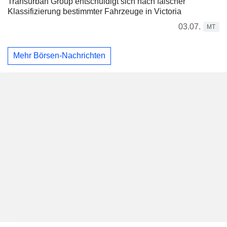
Transurban Group entschuldigt sich nach falscher
Klassifizierung bestimmter Fahrzeuge in Victoria
03.07.
MT
Mehr Börsen-Nachrichten