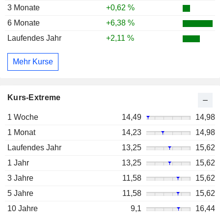
3 Monate
+0,62 %
6 Monate
+6,38 %
Laufendes Jahr
+2,11 %
Mehr Kurse
Kurs-Extreme
1 Woche
14,49
14,98
1 Monat
14,23
14,98
Laufendes Jahr
13,25
15,62
1 Jahr
13,25
15,62
3 Jahre
11,58
15,62
5 Jahre
11,58
15,62
10 Jahre
9,1
16,44