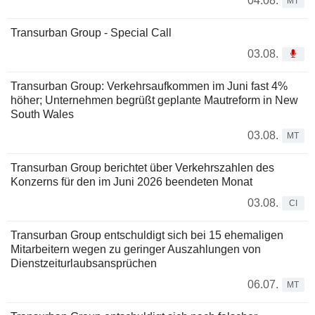
04.08.
MT
Transurban Group - Special Call
03.08.
Transurban Group: Verkehrsaufkommen im Juni fast 4%
höher; Unternehmen begrüßt geplante Mautreform in New
South Wales
03.08.
MT
Transurban Group berichtet über Verkehrszahlen des
Konzerns für den im Juni 2026 beendeten Monat
03.08.
CI
Transurban Group entschuldigt sich bei 15 ehemaligen
Mitarbeitern wegen zu geringer Auszahlungen von
Dienstzeiturlaubsansprüchen
06.07.
MT