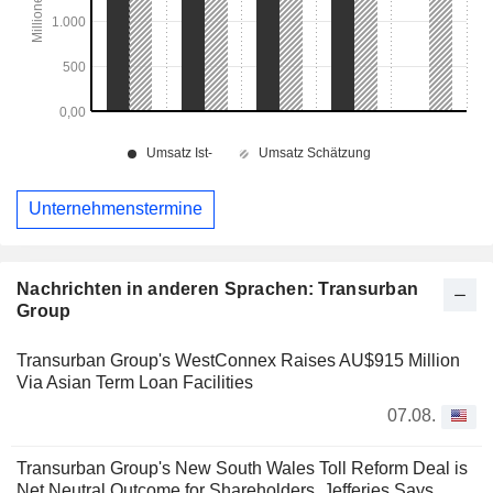
Unternehmenstermine
Nachrichten in anderen Sprachen: Transurban
Group
Transurban Group's WestConnex Raises AU$915 Million
Via Asian Term Loan Facilities
07.08.
Transurban Group's New South Wales Toll Reform Deal is
Net Neutral Outcome for Shareholders, Jefferies Says