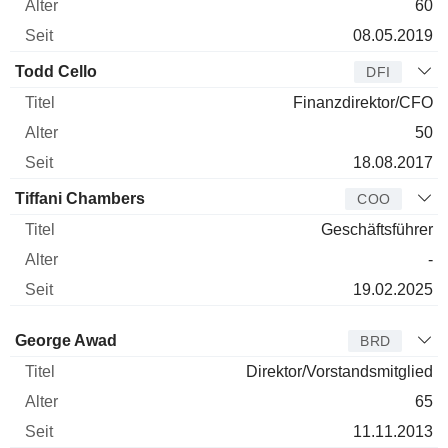
60
08.05.2019
Todd Cello
DFI
Finanzdirektor/CFO
50
18.08.2017
Tiffani Chambers
COO
Geschäftsführer
-
19.02.2025
Verwaltungsratsmitglied
Titel
Alter
Seit
George Awad
BRD
Direktor/Vorstandsmitglied
65
11.11.2013