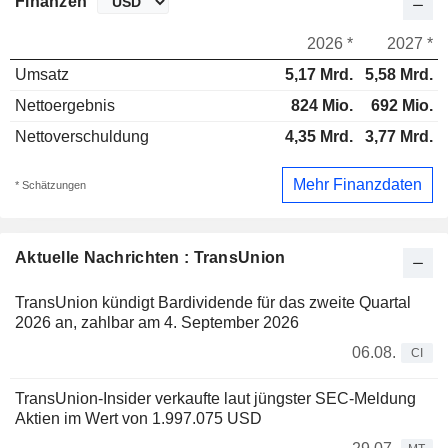
Finanzen
2026 *
2027 *
Umsatz
5,17 Mrd.
5,58 Mrd.
Nettoergebnis
824 Mio.
692 Mio.
Nettoverschuldung
4,35 Mrd.
3,77 Mrd.
Mehr Finanzdaten
* Schätzungen
Aktuelle Nachrichten : TransUnion
TransUnion kündigt Bardividende für das zweite Quartal
2026 an, zahlbar am 4. September 2026
06.08.
CI
TransUnion-Insider verkaufte laut jüngster SEC-Meldung
Aktien im Wert von 1.997.075 USD