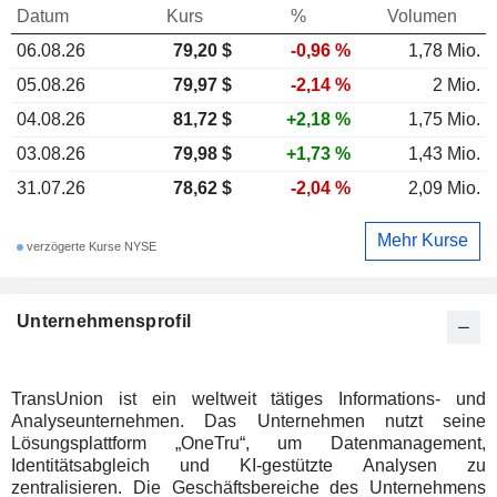
Datum
Kurs
%
Volumen
06.08.26
79,20 $
-0,96 %
1,78 Mio.
05.08.26
79,97 $
-2,14 %
2 Mio.
04.08.26
81,72 $
+2,18 %
1,75 Mio.
03.08.26
79,98 $
+1,73 %
1,43 Mio.
31.07.26
78,62 $
-2,04 %
2,09 Mio.
Mehr Kurse
verzögerte Kurse NYSE
Unternehmensprofil
TransUnion ist ein weltweit tätiges Informations- und
Analyseunternehmen. Das Unternehmen nutzt seine
Lösungsplattform „OneTru“, um Datenmanagement,
Identitätsabgleich und KI-gestützte Analysen zu
zentralisieren. Die Geschäftsbereiche des Unternehmens