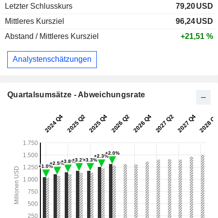
Letzter Schlusskurs
79,20
USD
Mittleres Kursziel
96,24
USD
Abstand / Mittleres Kursziel
+21,51 %
Analystenschätzungen
Quartalsumsätze - Abweichungsrate