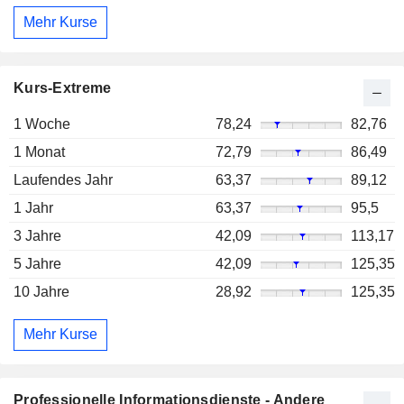
Mehr Kurse
Kurs-Extreme
1 Woche
78,24
82,76
1 Monat
72,79
86,49
Laufendes Jahr
63,37
89,12
1 Jahr
63,37
95,5
3 Jahre
42,09
113,17
5 Jahre
42,09
125,35
10 Jahre
28,92
125,35
Mehr Kurse
Professionelle Informationsdienste - Andere