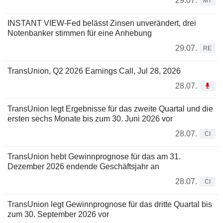
29.07.
MT
INSTANT VIEW-Fed belässt Zinsen unverändert, drei
Notenbanker stimmen für eine Anhebung
29.07.
RE
TransUnion, Q2 2026 Earnings Call, Jul 28, 2026
28.07.
TransUnion legt Ergebnisse für das zweite Quartal und die
ersten sechs Monate bis zum 30. Juni 2026 vor
28.07.
CI
TransUnion hebt Gewinnprognose für das am 31.
Dezember 2026 endende Geschäftsjahr an
28.07.
CI
TransUnion legt Gewinnprognose für das dritte Quartal bis
zum 30. September 2026 vor