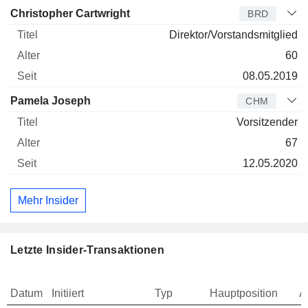
Christopher Cartwright
BRD
Direktor/Vorstandsmitglied
60
08.05.2019
Pamela Joseph
CHM
Vorsitzender
67
12.05.2020
Mehr Insider
Letzte Insider-Transaktionen
Datum
Initiiert
Typ
Hauptposition
A