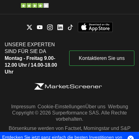
UNSERE EXPERTEN
SIND FÜR SIE DA
Montag - Freitag 9.00-
Kontaktieren Sie uns
12.00 Uhr / 14.00-18.00
Uhr
Impressum
Cookie-Einstellungen
Über uns
Werbung
Copyright © 2026 Surperformance SAS. Alle Rechte
vorbehalten.
Börsenkurse werden von Factset, Morningstar und S&P
Capital IQ zur Verfügung gestellt
Entdecken Sie jetzt ganz einfach die besten Investitionen von