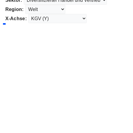
Sektor:
Region:
X-Achse: