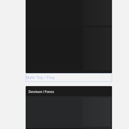
Mehr Top / Flop
Devisen / Forex