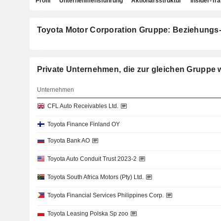
Profil
Unternehmensführung
Aktionärsstruktur
Insider-Tr
Toyota Motor Corporation Gruppe: Beziehungs
Private Unternehmen, die zur gleichen Gru
Unternehmen
CFL Auto Receivables Ltd.
Toyota Finance Finland OY
Toyota Bank AO
Toyota Auto Conduit Trust 2023-2
Toyota South Africa Motors (Pty) Ltd.
Toyota Financial Services Philippines Corp.
Toyota Leasing Polska Sp zoo