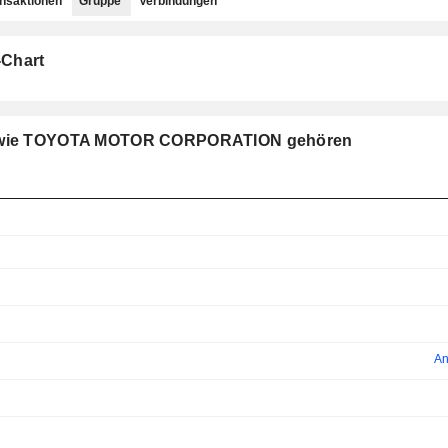
ansaktionen
Gruppe
Verbindungen
-Chart
ppe wie TOYOTA MOTOR CORPORATION gehören
An