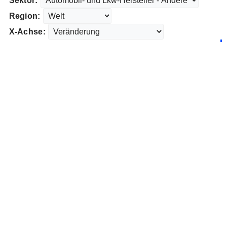
Sektor:
Region:
X-Achse: