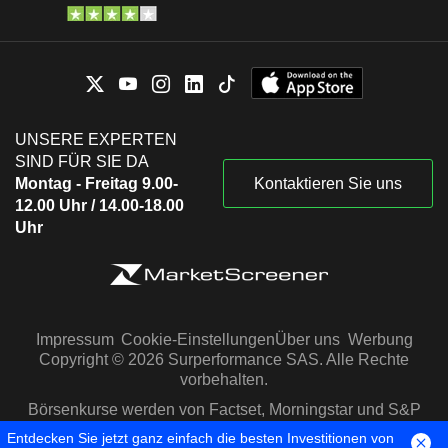
UNSERE EXPERTEN
SIND FÜR SIE DA
Montag - Freitag 9.00-
Kontaktieren Sie uns
12.00 Uhr / 14.00-18.00
Uhr
Impressum
Cookie-Einstellungen
Über uns
Werbung
Copyright © 2026 Surperformance SAS. Alle Rechte
vorbehalten.
Börsenkurse werden von Factset, Morningstar und S&P
Capital IQ zur Verfügung gestellt
Entdecken Sie jetzt ganz einfach die besten Investitionen von