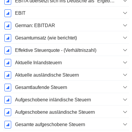
EBITA übersetzt sich ins Deutsche als "Ergebnis vor Zinsen, Steuern und Abschreibungen".
EBIT
German: EBITDAR
Gesamtumsatz (wie berichtet)
Effektive Steuerquote - (Verhältniszahl)
Aktuelle Inlandsteuern
Aktuelle ausländische Steuern
Gesamtlaufende Steuern
Aufgeschobene inländische Steuern
Aufgeschobene ausländische Steuern
Gesamte aufgeschobene Steuern