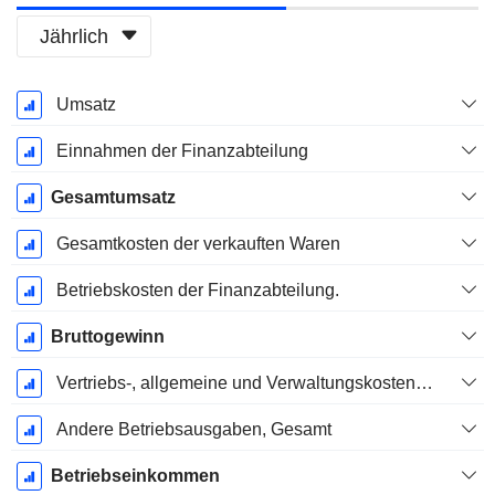
Jährlich
Ende d.
Umsatz
Geschäftsjahres:
März
Einnahmen der Finanzabteilung
Gesamtumsatz
Gesamtkosten der verkauften Waren
Betriebskosten der Finanzabteilung.
Bruttogewinn
Vertriebs-, allgemeine und Verwaltungskosten, Gesamt
Andere Betriebsausgaben, Gesamt
Betriebseinkommen