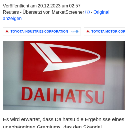
Veröffentlicht am 20.12.2023 um 02:57
Reuters - Übersetzt von MarketScreener
-
Original
anzeigen
TOYOTA INDUSTRIES CORPORATION
-.--%
TOYOTA MOTOR CORP
Es wird erwartet, dass Daihatsu die Ergebnisse eines
unabhängigen Gremiums, das den Skandal