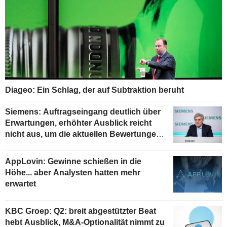
Diageo: Ein Schlag, der auf Subtraktion beruht
Siemens: Auftragseingang deutlich über
Erwartungen, erhöhter Ausblick reicht
nicht aus, um die aktuellen Bewertungen
zu stützen
AppLovin: Gewinne schießen in die
Höhe... aber Analysten hatten mehr
erwartet
KBC Groep: Q2: breit abgestützter Beat
hebt Ausblick, M&A-Optionalität nimmt zu