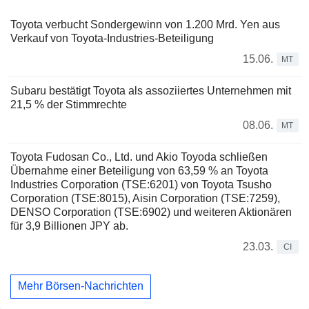
Toyota verbucht Sondergewinn von 1.200 Mrd. Yen aus
Verkauf von Toyota-Industries-Beteiligung
15.06.
MT
Subaru bestätigt Toyota als assoziiertes Unternehmen mit
21,5 % der Stimmrechte
08.06.
MT
Toyota Fudosan Co., Ltd. und Akio Toyoda schließen
Übernahme einer Beteiligung von 63,59 % an Toyota
Industries Corporation (TSE:6201) von Toyota Tsusho
Corporation (TSE:8015), Aisin Corporation (TSE:7259),
DENSO Corporation (TSE:6902) und weiteren Aktionären
für 3,9 Billionen JPY ab.
23.03.
CI
Mehr Börsen-Nachrichten