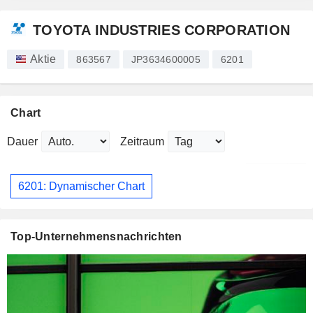
TOYOTA INDUSTRIES CORPORATION
Aktie
863567
JP3634600005
6201
Chart
Dauer
Zeitraum
6201: Dynamischer Chart
Top-Unternehmensnachrichten