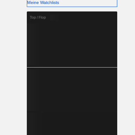
Meine Watchlists
Top / Flop