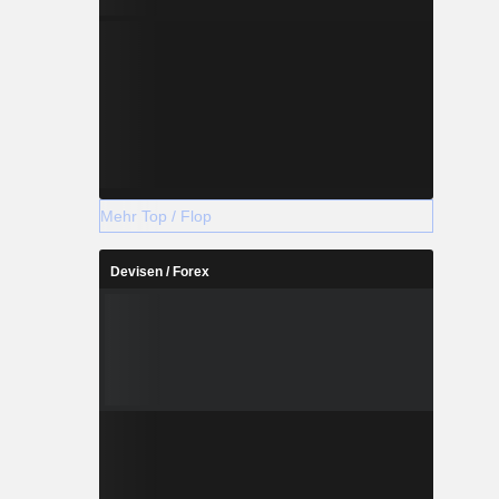
Mehr Top / Flop
Devisen / Forex