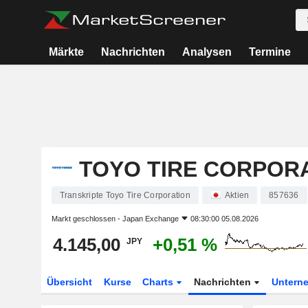
Märkte
Nachrichten
Analysen
Termine
TOYO TIRE CORPOR
Transkripte Toyo Tire Corporation
Aktien
857636
Markt geschlossen -
Japan Exchange
08:30:00 05.08.2026
4.145,00
+0,51 %
JPY
Übersicht
Kurse
Charts
Nachrichten
Untern