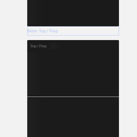
Mehr Top / Flop
Top / Flop