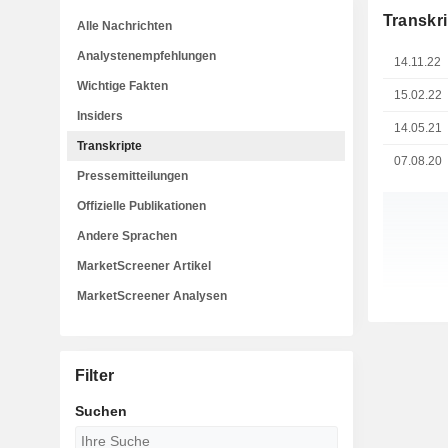
Transkri
Alle Nachrichten
Analystenempfehlungen
14.11.22
Wichtige Fakten
15.02.22
Insiders
14.05.21
Transkripte
07.08.20
Pressemitteilungen
Offizielle Publikationen
Andere Sprachen
MarketScreener Artikel
MarketScreener Analysen
Filter
Suchen