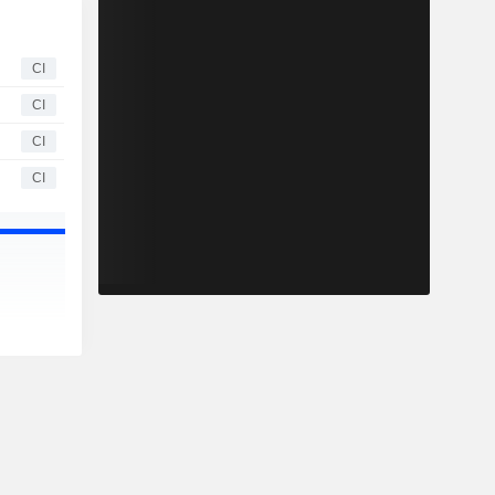
CI
CI
CI
CI