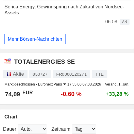
Serica Energy: Gewinnspring nach Zukauf von Nordsee-
Assets
06.08.
AN
Mehr Börsen-Nachrichten
TOTALENERGIES SE
Aktie
850727
FR0000120271
TTE
Markt geschlossen -
Euronext Paris
17:55:00 07.08.2026
Veränd. 1. Jan.
EUR
-0,60 %
74,09
+33,28 %
Chart
Dauer
Zeitraum