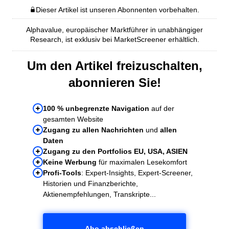
Dieser Artikel ist unseren Abonnenten vorbehalten.
Alphavalue, europäischer Marktführer in unabhängiger
Research, ist exklusiv bei MarketScreener erhältlich.
Um den Artikel freizuschalten,
abonnieren Sie!
100 % unbegrenzte Navigation
auf der
gesamten Website
Zugang zu allen Nachrichten
und
allen
Daten
Zugang zu den Portfolios EU, USA, ASIEN
Keine Werbung
für maximalen Lesekomfort
Profi-Tools
: Expert-Insights, Expert-Screener,
Historien und Finanzberichte,
Aktienempfehlungen, Transkripte...
Abo abschließen