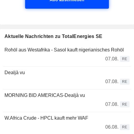
Aktuelle Nachrichten zu TotalEnergies SE
Rohöl aus Westafrika - Sasol kauft nigerianisches Rohöl
07.08.
RE
Dealjà vu
07.08.
RE
MORNING BID AMERICAS-Dealjà vu
07.08.
RE
W.Africa Crude - HPCL kauft mehr WAF
06.08.
RE