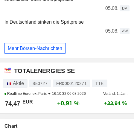
05.08.
DP
In Deutschland sinken die Spritpreise
05.08.
AW
Mehr Börsen-Nachrichten
TOTALENERGIES SE
Aktie
850727
FR0000120271
TTE
Realtime
Euronext Paris
16:10:32 06.08.2026
Veränd. 1. Jan.
EUR
+0,91 %
74,47
+33,94 %
Chart