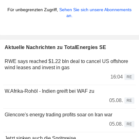
Für unbegrenzten Zugriff,
Sehen Sie sich unsere Abonnements
an.
Aktuelle Nachrichten zu TotalEnergies SE
RWE says reached $1.22 bln deal to cancel US offshore
wind leases and invest in gas
16:04
RE
W.Afrika-Rohöl - Indien greift bei WAF zu
05.08.
RE
Glencore's energy trading profits soar on Iran war
05.08.
RE
Jetzt sinken auch die Spritpreise