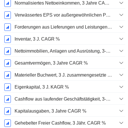
Normalisiertes Nettoeinkommen, 3 Jahre CAGR %
Verwässertes EPS vor außergewöhnlichen Posten, 3-Jahres-CAGR %
Forderungen aus Lieferungen und Leistungen, 3-Jahres-CAGR %
Inventar, 3 J. CAGR %
Nettoimmobilien, Anlagen und Ausrüstung, 3-Jahres-CAGR %
Gesamtvermögen, 3 Jahre CAGR %
Materieller Buchwert, 3 J. zusammengesetzte jährliche Wachstumsrate %
Eigenkapital, 3 J. KAGR %
Cashflow aus laufender Geschäftstätigkeit, 3-Jahres-CAGR %
Kapitalausgaben, 3 Jahre CAGR %
Gehebelter Freier Cashflow, 3 Jähr. CAGR %