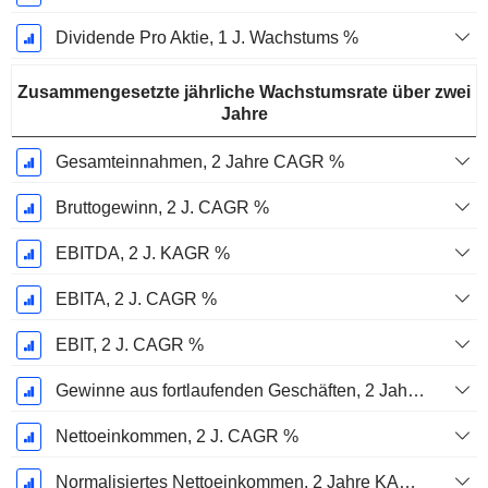
Dividende Pro Aktie, 1 J. Wachstums %
Zusammengesetzte jährliche Wachstumsrate über zwei
Jahre
Gesamteinnahmen, 2 Jahre CAGR %
Bruttogewinn, 2 J. CAGR %
EBITDA, 2 J. KAGR %
EBITA, 2 J. CAGR %
EBIT, 2 J. CAGR %
Gewinne aus fortlaufenden Geschäften, 2 Jahre. CAGR %
Nettoeinkommen, 2 J. CAGR %
Normalisiertes Nettoeinkommen, 2 Jahre KAGR %