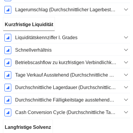
Lagerumschlag (Durchschnittlicher Lagerbestand)
Kurzfristige Liquidität
Liquiditätskennziffer I. Grades
Schnellverhältnis
Betriebscashflow zu kurzfristigen Verbindlichkeiten
Tage Verkauf Ausstehend (Durchschnittliche Forderungen)
Durchschnittliche Lagerdauer (Durchschnittlicher Lagerbestand)
Durchschnittliche Fälligkeitstage ausstehender Zahlungen
Cash Conversion Cycle (Durchschnittliche Tage)
Langfristige Solvenz