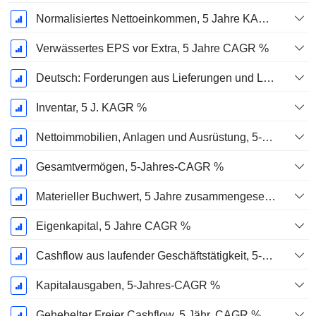
Normalisiertes Nettoeinkommen, 5 Jahre KAGR %
Verwässertes EPS vor Extra, 5 Jahre CAGR %
Deutsch: Forderungen aus Lieferungen und Leistungen, 5-Jahres-CAGR %
Inventar, 5 J. KAGR %
Nettoimmobilien, Anlagen und Ausrüstung, 5-Jahres-CAGR %
Gesamtvermögen, 5-Jahres-CAGR %
Materieller Buchwert, 5 Jahre zusammengesetzte jährliche Wachstumsrate %
Eigenkapital, 5 Jahre CAGR %
Cashflow aus laufender Geschäftstätigkeit, 5-Jahres-CAGR %
Kapitalausgaben, 5-Jahres-CAGR %
Gehebelter Freier Cashflow, 5 Jähr. CAGR %