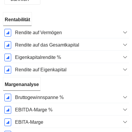
Ende d.
Rentabilität
Geschäftsjahres:
Dezember
Rendite auf Vermögen
Rendite auf das Gesamtkapital
Eigenkapitalrendite %
Rendite auf Eigenkapital
Margenanalyse
Bruttogewinnspanne %
EBITDA-Marge %
EBITA-Marge