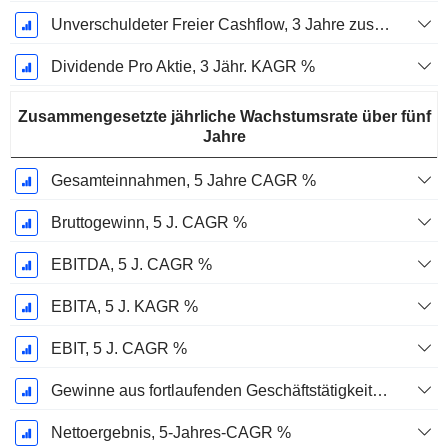
Unverschuldeter Freier Cashflow, 3 Jahre zusammengesetzte jährliche Wachstumsrate %
Dividende Pro Aktie, 3 Jähr. KAGR %
Zusammengesetzte jährliche Wachstumsrate über fünf
Jahre
Gesamteinnahmen, 5 Jahre CAGR %
Bruttogewinn, 5 J. CAGR %
EBITDA, 5 J. CAGR %
EBITA, 5 J. KAGR %
EBIT, 5 J. CAGR %
Gewinne aus fortlaufenden Geschäftstätigkeiten, 5-Jahres-CAGR %
Nettoergebnis, 5-Jahres-CAGR %