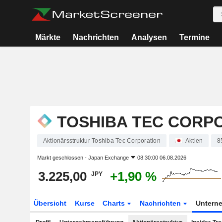
Märkte
Nachrichten
Analysen
Termine
TOSHIBA TEC CORP
Aktionärsstruktur Toshiba Tec Corporation
Aktien
8
Markt geschlossen -
Japan Exchange
08:30:00 06.08.2026
3.225,00
+1,90 %
JPY
Übersicht
Kurse
Charts
Nachrichten
Untern