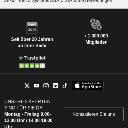
Sektor Tomra Systems ASA
Sektorale Bewertungen
+ 1.300.000
Seit über 20 Jahren
Mitglieder
an Ihrer Seite
UNSERE EXPERTEN
SIND FÜR SIE DA
Montag - Freitag 9.00-
Kontaktieren Sie uns
12.00 Uhr / 14.00-18.00
Uhr