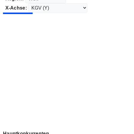
X-Achse:
Hauptkonkurrenten