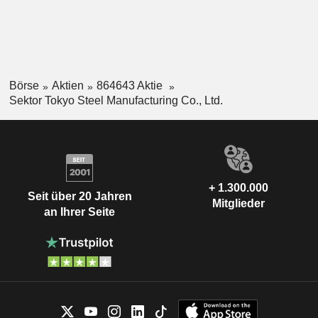
Börse
Aktien
864643 Aktie
Sektor Tokyo Steel Manufacturing Co., Ltd.
+ 1.300.000
Seit über 20 Jahren
Mitglieder
an Ihrer Seite