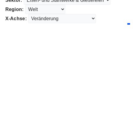
Sektor:
Region:
X-Achse: