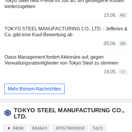
Tokyo Steel hebt Preise im Juli an, um gestiegene Kosten
weiterzugeben
15.06.
RE
TOKYO STEEL MANUFACTURING CO., LTD. : Jefferies &
Co. gibt eine Kauf-Bewertung ab
05.06.
ZM
Oasis Management fordert Aktionäre auf, gegen
Verwaltungsratsmitglieder von Tokyo Steel zu stimmen
19.05.
CI
Mehr Börsen-Nachrichten
TOKYO STEEL MANUFACTURING CO.,
LTD.
Aktie
864643
JP3579800008
5423