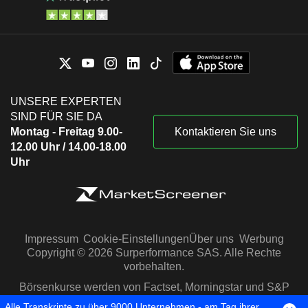
UNSERE EXPERTEN
SIND FÜR SIE DA
Montag - Freitag 9.00-
Kontaktieren Sie uns
12.00 Uhr / 14.00-18.00
Uhr
Impressum
Cookie-Einstellungen
Über uns
Werbung
Copyright © 2026 Surperformance SAS. Alle Rechte
vorbehalten.
Börsenkurse werden von Factset, Morningstar und S&P
Capital IQ zur Verfügung gestellt
Alle Transkripte zu über 9000 Unternehmen - am Tag ihrer