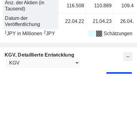
Anz. der Aktien (in
116.508
110.889
109.42
Tausend)
Datum der
22.04.22
21.04.23
26.04.2
Veröffentlichung
1
2
JPY in Millionen
JPY
Schätzungen
KGV
, Detaillierte Entwicklung