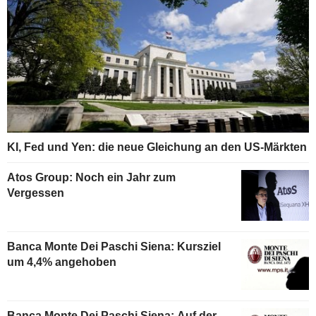
KI, Fed und Yen: die neue Gleichung an den US-Märkten
Atos Group: Noch ein Jahr zum
Vergessen
Banca Monte Dei Paschi Siena: Kursziel
um 4,4% angehoben
Banca Monte Dei Paschi Siena: Auf der