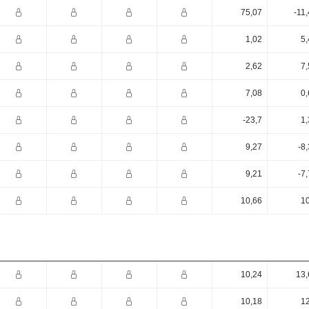
75,07
-11
1,02
5,
2,62
7,
7,08
0,
-23,7
1,
9,27
-8
9,21
-7
10,66
10
10,24
13,
10,18
12