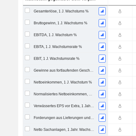
Gesamterlöse, 1 J. Wachstums %
Bruttogewinn, 1 J. Wachstums %
EBITDA, 1 J. Wachstum %
EBITA, 1 J. Wachstumsrate %
EBIT, 1 J. Wachstumsrate %
Gewinne aus fortlaufenden Geschäftstätigkeiten, 1 Jahr Wachstumsrate %
Nettoeinkommen, 1 J. Wachstum %
Normalisiertes Nettoeinkommen, 1 Jahr. Wachstums %
Verwässertes EPS vor Extra, 1 Jahr Wachstumsrate %
Forderungen aus Lieferungen und Leistungen, 1 Jahr Wachstum %
Netto Sachanlagen, 1 Jahr. Wachstumsrate %