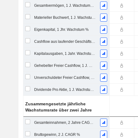
Gesamtvermögen, 1 J. Wachstums %
Materieller Buchwert, 1 J. Wachstums %
Eigenkapital, 1 Jhr. Wachstum %
Cashflow aus laufender Geschäftstätigkeit, 1 Jähriges Wachstum in %
Kapitalausgaben, 1 Jahr. Wachstum %
Gehebelter Freier Cashflow, 1 J. Wachstum %
Unverschuldeter Freier Cashflow, 1 Jhr. Wachstum %
Dividende Pro Aktie, 1 J. Wachstums %
Zusammengesetzte jährliche
Wachstumsrate über zwei Jahre
Gesamteinnahmen, 2 Jahre CAGR %
Bruttogewinn, 2 J. CAGR %