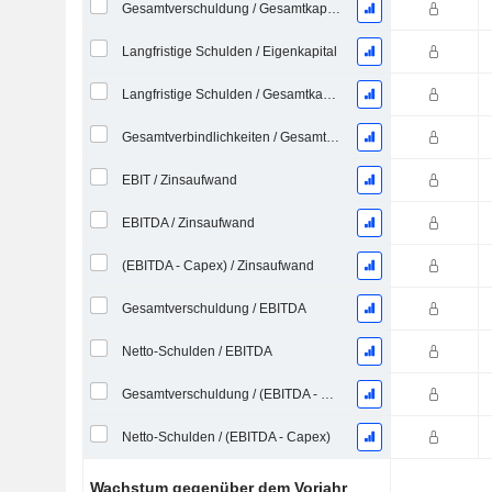
Gesamtverschuldung / Gesamtkapital
Langfristige Schulden / Eigenkapital
Langfristige Schulden / Gesamtkapital
Gesamtverbindlichkeiten / Gesamtaktiva
EBIT / Zinsaufwand
EBITDA / Zinsaufwand
(EBITDA - Capex) / Zinsaufwand
Gesamtverschuldung / EBITDA
Netto-Schulden / EBITDA
Gesamtverschuldung / (EBITDA - Capex)
Netto-Schulden / (EBITDA - Capex)
Wachstum gegenüber dem Vorjahr