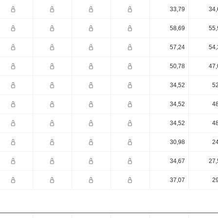
33,79
34,
58,69
55,
57,24
54,
50,78
47,
34,52
52
34,52
48
34,52
48
30,98
24
34,67
27,
37,07
29