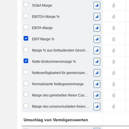
SG&A Marge
EBITDA-Marge %
EBITA-Marge
EBIT-Marge %
Marge % aus fortlaufenden Geschäftstätigkeiten
Netto-Einkommensmarge %
Nettoverfügbarkeit für gemeinsame Marge %
Normalisierte Nettogewinnmarge
Marge des gehebelten freien Cashflows
Marge des unverschuldeten freien Cashflows
Umschlag von Vermögenswerten