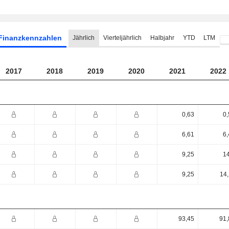
Finanzkennzahlen
Jährlich
Vierteljährlich
Halbjahr
YTD
LTM
2017
2018
2019
2020
2021
2022
0,63
0,
6,61
6,
9,25
14
9,25
14,
93,45
91,