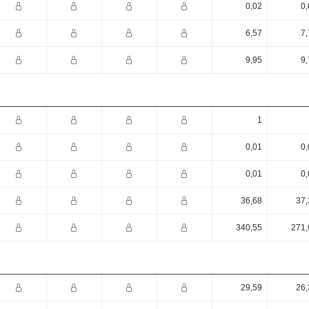
0,02
0,
6,57
7,
9,95
9,
1
0,01
0,
0,01
0,
36,68
37,
340,55
271,
29,59
26,