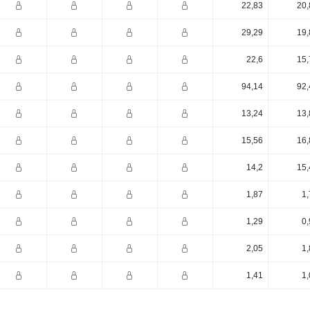
22,83
20,
29,29
19,
22,6
15,
94,14
92,
13,24
13,
15,56
16,
14,2
15,
1,87
1,
1,29
0,
2,05
1,
1,41
1,