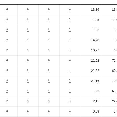
13,36
13,
13,5
11,
15,3
9,
14,78
9,
16,27
6,
21,02
71,
21,02
60,
21,16
-10
22
61,
2,15
29,
-0,93
-5