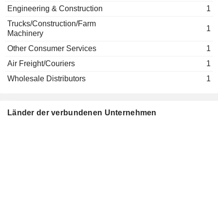
Engineering & Construction
1
Trucks/Construction/Farm
1
Machinery
Other Consumer Services
1
Air Freight/Couriers
1
Wholesale Distributors
1
Länder der verbundenen Unternehmen