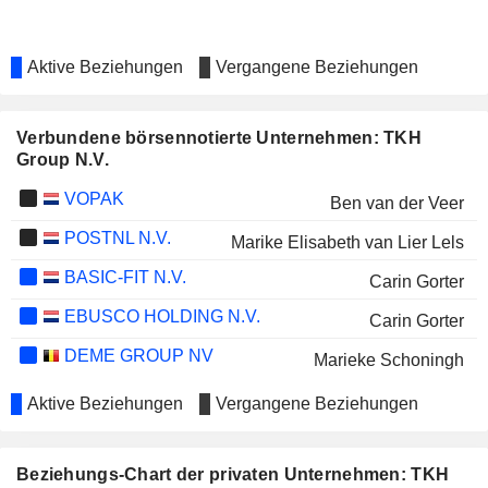
Aktive Beziehungen
Vergangene Beziehungen
Verbundene börsennotierte Unternehmen: TKH
Group N.V.
VOPAK
Ben van der Veer
POSTNL N.V.
Marike Elisabeth van Lier Lels
BASIC-FIT N.V.
Carin Gorter
EBUSCO HOLDING N.V.
Carin Gorter
DEME GROUP NV
Marieke Schoningh
Aktive Beziehungen
Vergangene Beziehungen
Beziehungs-Chart der privaten Unternehmen: TKH