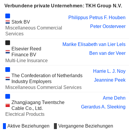
Verbundene private Unternehmen: TKH Group N.V.
Philippus Petrus F. Houben
Stork BV
Peter Oosterveer
Miscellaneous Commercial
Services
Marike Elisabeth van Lier Lels
Elsevier Reed
Ben van der Veer
Finance BV
Multi-Line Insurance
Harrie L. J. Noy
The Confederation of Netherlands
Jeannine Peek
Industry Employers
Miscellaneous Commercial Services
Arne Dehn
Zhangjiagang Twentsche
Gerardus A. Sleeking
Cable Co., Ltd.
Electrical Products
Aktive Beziehungen
Vergangene Beziehungen