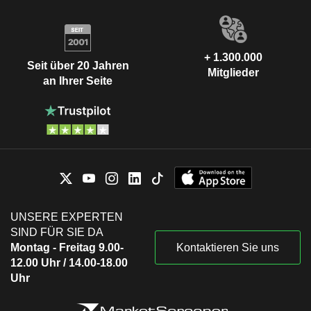
+ 1.300.000
Seit über 20 Jahren
Mitglieder
an Ihrer Seite
UNSERE EXPERTEN
SIND FÜR SIE DA
Montag - Freitag 9.00-
Kontaktieren Sie uns
12.00 Uhr / 14.00-18.00
Uhr