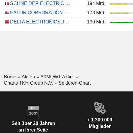
SCHNEIDER ELECTRIC SE
194 Mrd.
EATON CORPORATION PLC
173 Mrd.
DELTA ELECTRONICS, INC.
130 Mrd.
Börse
Aktien
A0MQWT Aktie
Charts TKH Group N.V.
Sektoren-Chart
+ 1.300.000
Seit über 20 Jahren
Mitglieder
an Ihrer Seite