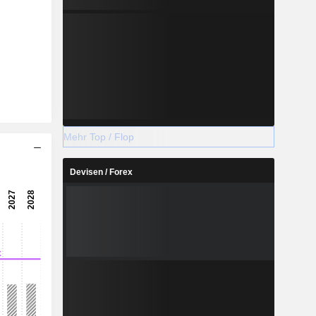
Mehr Top / Flop
Devisen / Forex