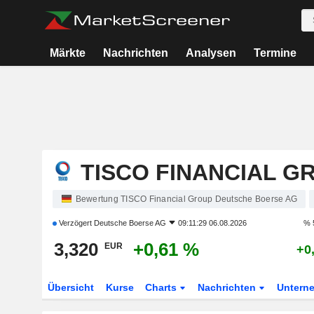
Märkte
Nachrichten
Analysen
Termine
TISCO FINANCIAL G
Bewertung TISCO Financial Group Deutsche Boerse AG
Verzögert
Deutsche Boerse AG
09:11:29 06.08.2026
% 
3,320
+0,61 %
EUR
+0
Übersicht
Kurse
Charts
Nachrichten
Untern