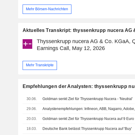
Mehr Börsen-Nachrichten
Aktuelles Transkript: thyssenkrupp nucera AG
Thyssenkrupp nucera AG & Co. KGaA, 
Earnings Call, May 12, 2026
Mehr Transkripte
Empfehlungen der Analysten: thyssenkrupp n
30.06.
Goldman senkt Ziel für Thyssenkrupp Nucera - 'Neutral'
29.06.
Analystenempfehlungen: Infineon, ABB, Nagarro, Adobe,
20.03.
Goldman senkt Ziel für Thyssenkrupp Nucera auf 9 Euro -
18.03.
Deutsche Bank belässt Thyssenkrupp Nucera auf 'Buy'