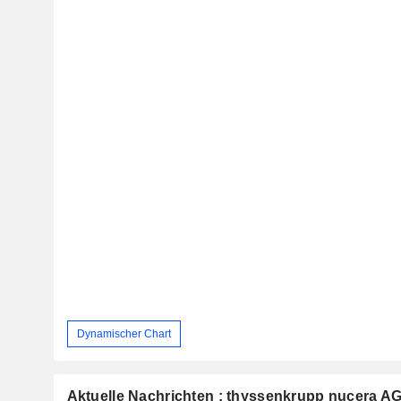
Dynamischer Chart
Aktuelle Nachrichten : thyssenkrupp nucera A