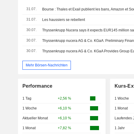
31.07.
Bourse : Thales et Exail publient les bans, Amazon et Son
31.07.
Les haussiers se rebellent
30.07.
Thyssenkrupp Nucera says it expects EUR145 million sale
30.07.
30.07.
Mehr Börsen-Nachrichten
Performance
Kurs-Ex
1 Tag
+2,56 %
1 Woche
1 Woche
+6,10 %
1 Monat
Aktueller Monat
+6,10 %
Laufendes 
1 Monat
+7,82 %
1 Jahr