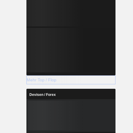
Mehr Top / Flop
Devisen / Forex