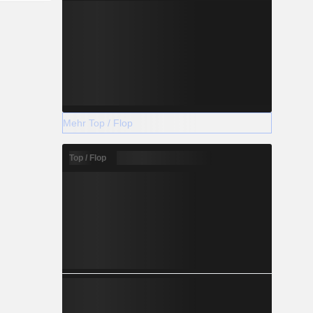
Mehr Top / Flop
Top / Flop