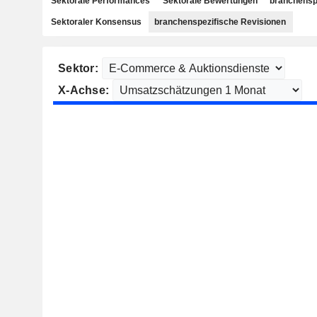
Sektorale Performances
Sektorale Bewertungen
branchensp
Sektoraler Konsensus
branchenspezifische Revisionen
Sektor:
X-Achse: