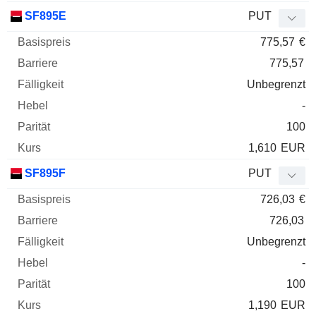
SF895E
PUT
775,57
€
775,57
Unbegrenzt
-
100
1,610
EUR
SF895F
PUT
726,03
€
726,03
Unbegrenzt
-
100
1,190
EUR