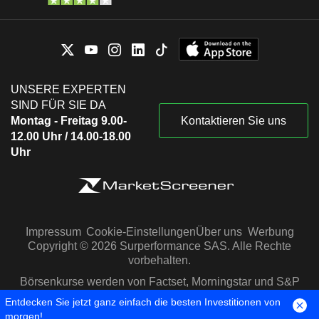
UNSERE EXPERTEN
SIND FÜR SIE DA
Montag - Freitag 9.00-
Kontaktieren Sie uns
12.00 Uhr / 14.00-18.00
Uhr
Impressum
Cookie-Einstellungen
Über uns
Werbung
Copyright © 2026 Surperformance SAS. Alle Rechte
vorbehalten.
Börsenkurse werden von Factset, Morningstar und S&P
Capital IQ zur Verfügung gestellt
Entdecken Sie jetzt ganz einfach die besten Investitionen von
morgen!