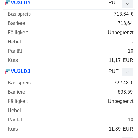
VU3LDY
PUT
713,64
€
713,64
Unbegrenzt
-
10
11,17
EUR
VU3LDJ
PUT
722,43
€
693,59
Unbegrenzt
-
10
11,89
EUR