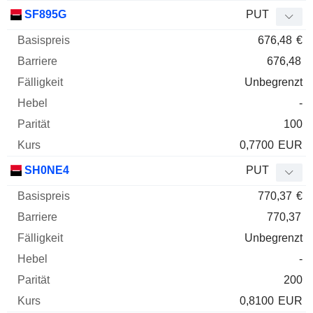
SF895G
PUT
676,48
€
676,48
Unbegrenzt
-
100
0,7700
EUR
SH0NE4
PUT
770,37
€
770,37
Unbegrenzt
-
200
0,8100
EUR