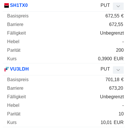
SH1TX0
PUT
672,55
€
672,55
Unbegrenzt
-
200
0,3900
EUR
VU3LDH
PUT
701,18
€
673,20
Unbegrenzt
-
10
10,01
EUR