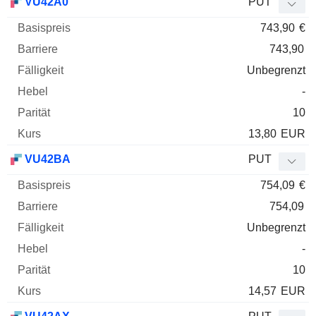
VU42A0
PUT
743,90
€
743,90
Unbegrenzt
-
10
13,80
EUR
VU42BA
PUT
754,09
€
754,09
Unbegrenzt
-
10
14,57
EUR