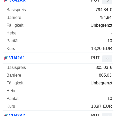
VU42AX
PUT
794,84
€
794,84
Unbegrenzt
-
10
18,20
EUR
VU42A1
PUT
805,03
€
805,03
Unbegrenzt
-
10
18,97
EUR
VU42AZ
PUT