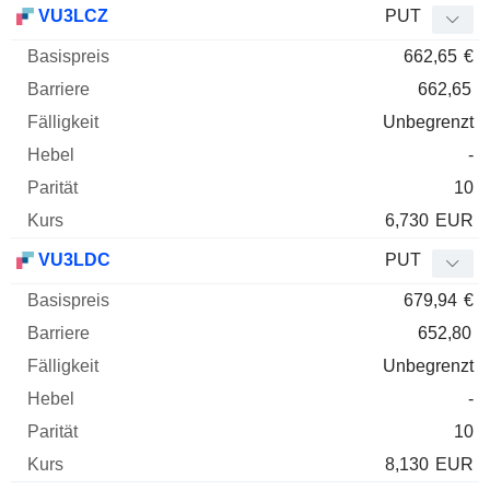
VU3LCZ
PUT
662,65
€
662,65
Unbegrenzt
-
10
6,730
EUR
VU3LDC
PUT
679,94
€
652,80
Unbegrenzt
-
10
8,130
EUR