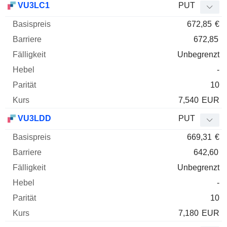
VU3LC1
PUT
672,85
€
672,85
Unbegrenzt
-
10
7,540
EUR
VU3LDD
PUT
669,31
€
642,60
Unbegrenzt
-
10
7,180
EUR