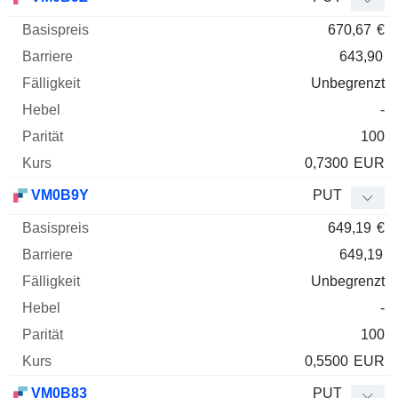
670,67
€
643,90
Unbegrenzt
-
100
0,7300
EUR
VM0B9Y
PUT
649,19
€
649,19
Unbegrenzt
-
100
0,5500
EUR
VM0B83
PUT