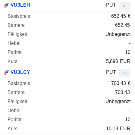
VU3LEH
PUT
652,45
€
652,45
Unbegrenzt
-
10
5,890
EUR
VU3LCY
PUT
703,43
€
703,43
Unbegrenzt
-
10
10,18
EUR