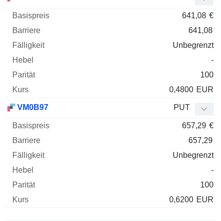
641,08
€
641,08
Unbegrenzt
-
100
0,4800
EUR
VM0B97
PUT
657,29
€
657,29
Unbegrenzt
-
100
0,6200
EUR