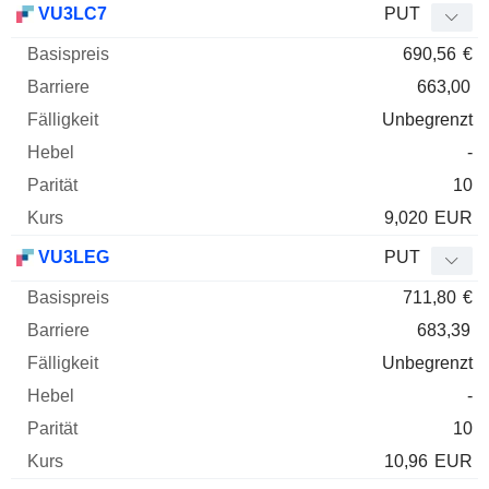
VU3LC7
PUT
690,56
€
663,00
Unbegrenzt
-
10
9,020
EUR
VU3LEG
PUT
711,80
€
683,39
Unbegrenzt
-
10
10,96
EUR