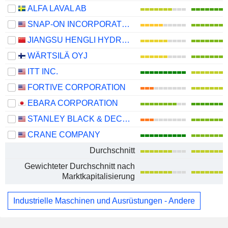
ALFA LAVAL AB
SNAP-ON INCORPORATED
JIANGSU HENGLI HYDRAULIC CO.,LTD
WÄRTSILÄ OYJ
ITT INC.
FORTIVE CORPORATION
EBARA CORPORATION
STANLEY BLACK & DECKER, INC.
CRANE COMPANY
Durchschnitt
Gewichteter Durchschnitt nach
Marktkapitalisierung
Industrielle Maschinen und Ausrüstungen - Andere