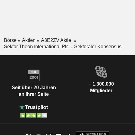
Börse
Aktien
A3E2ZV Aktie
Sektor Theon International Plc
Sektoraler Konsensus
+ 1.300.000
Seit über 20 Jahren
Mitglieder
an Ihrer Seite