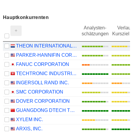
Hauptkonkurrenten
Analysten-
Verlauf
schätzungen
Kursziel 
THEON INTERNATIONAL PLC
PARKER-HANNIFIN CORPORATION
FANUC CORPORATION
TECHTRONIC INDUSTRIES COMPANY LIMITED
INGERSOLL RAND INC.
SMC CORPORATION
DOVER CORPORATION
GUANGDONG DTECH TECHNOLOGY CO., LTD.
XYLEM INC.
ARXIS, INC.