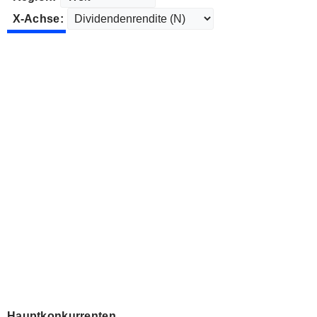
X-Achse:
Hauptkonkurrenten