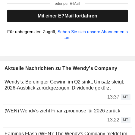
oder per E-Mail
Mit einer E?Mail fortfahren
Für unbegrenzten Zugriff,
Sehen Sie sich unsere Abonnements
an.
Aktuelle Nachrichten zu The Wendy's Company
Wendy's: Bereinigter Gewinn im Q2 sinkt, Umsatz steigt;
2026-Ausblick zurückgezogen, Dividende gekürzt
13:37
MT
(WEN) Wendy's zieht Finanzprognose für 2026 zurück
13:22
MT
Earnings Flash (WEN): The Wendy's Company meldet im