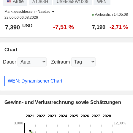
Aktie
A1JB8H
US95058W1009
WEN
Markt geschlossen -
Nasdaq
Vorbörslich
14:05:08
22:00:00 06.08.2026
USD
-7,51 %
7,390
7,190
-2,71 %
Chart
Dauer
Zeitraum
WEN: Dynamischer Chart
Gewinn- und Verlustrechnung sowie Schätzungen