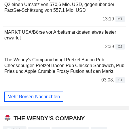
Q2 einen Umsatz von 570,6 Mio. USD, gegenüber der
FactSet-Schätzung von 557,1 Mio. USD
13:19
MT
MARKT USA/Börse vor Arbeitsmarktdaten etwas fester
erwartet
12:39
DJ
The Wendy's Company bringt Pretzel Bacon Pub
Cheeseburger, Pretzel Bacon Pub Chicken Sandwich, Pub
Fries und Apple Crumble Frosty Fusion auf den Markt
03.08.
CI
Mehr Börsen-Nachrichten
THE WENDY'S COMPANY