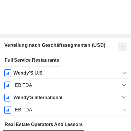
Verteilung nach Geschäftssegmenten (USD)
Ende d.
Full Service Restaurants
Geschäftsjahres:
Dezember
Wendy’S U.S.
EBITDA
Wendy’S International
EBITDA
Real Estate Operators And Lessors