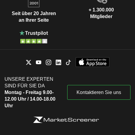
+ 1.300.000
Seit über 20 Jahren
Mitglieder
an Ihrer Seite
UNSERE EXPERTEN
SIND FÜR SIE DA
Montag - Freitag 9.00-
Kontaktieren Sie uns
12.00 Uhr / 14.00-18.00
Uhr