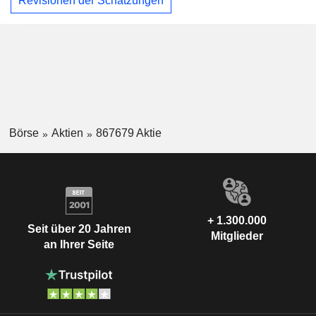
Revisionen der Schätzungen
Börse
Aktien
867679 Aktie
+ 1.300.000
Seit über 20 Jahren
Mitglieder
an Ihrer Seite