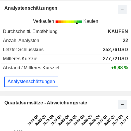
Analystenschätzungen
Verkaufen
Kaufen
Durchschnittl. Empfehlung
KAUFEN
Anzahl Analysten
22
Letzter Schlusskurs
252,76
USD
Mittleres Kursziel
277,72
USD
Abstand / Mittleres Kursziel
+9,88 %
Analystenschätzungen
Quartalsumsätze - Abweichungsrate