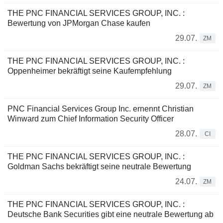
THE PNC FINANCIAL SERVICES GROUP, INC. :
Bewertung von JPMorgan Chase kaufen
29.07.
ZM
THE PNC FINANCIAL SERVICES GROUP, INC. :
Oppenheimer bekräftigt seine Kaufempfehlung
29.07.
ZM
PNC Financial Services Group Inc. ernennt Christian
Winward zum Chief Information Security Officer
28.07.
CI
THE PNC FINANCIAL SERVICES GROUP, INC. :
Goldman Sachs bekräftigt seine neutrale Bewertung
24.07.
ZM
THE PNC FINANCIAL SERVICES GROUP, INC. :
Deutsche Bank Securities gibt eine neutrale Bewertung ab