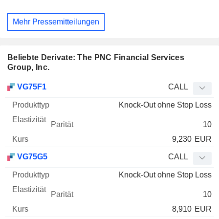
Mehr Pressemitteilungen
Beliebte Derivate: The PNC Financial Services
Group, Inc.
WKN
Typ
Produkttyp
Elastizität
Parität
Kurs
VG75F1
CALL
Knock-Out ohne Stop Loss
10
9,230
EUR
VG75G5
CALL
Knock-Out ohne Stop Loss
10
8,910
EUR