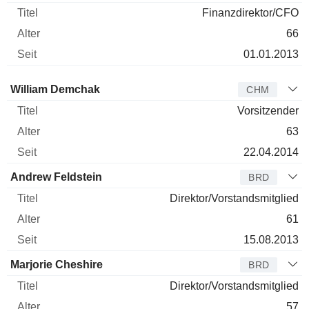
Finanzdirektor/CFO
66
01.01.2013
Verwaltungsratsmitglied
Titel
Alter
Seit
William Demchak
CHM
Vorsitzender
63
22.04.2014
Andrew Feldstein
BRD
Direktor/Vorstandsmitglied
61
15.08.2013
Marjorie Cheshire
BRD
Direktor/Vorstandsmitglied
57