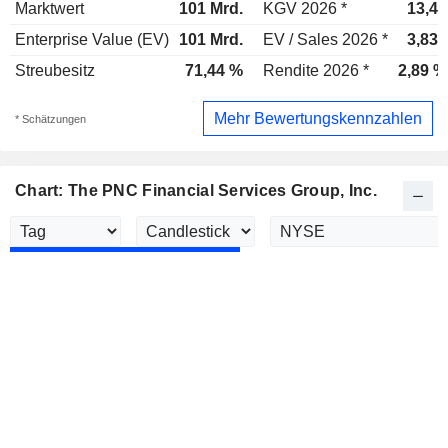
Marktwert
101 Mrd.
KGV 2026 *
13,4x
Enterprise Value (EV)
101 Mrd.
EV / Sales 2026 *
3,83x
Streubesitz
71,44 %
Rendite 2026 *
2,89 %
Mehr Bewertungskennzahlen
* Schätzungen
Chart: The PNC Financial Services Group, Inc.