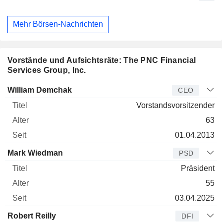
Mehr Börsen-Nachrichten
Vorstände und Aufsichtsräte: The PNC Financial
Services Group, Inc.
Manager
Titel
Alter
Seit
William Demchak
CEO
Vorstandsvorsitzender
63
01.04.2013
Mark Wiedman
PSD
Präsident
55
03.04.2025
Robert Reilly
DFI