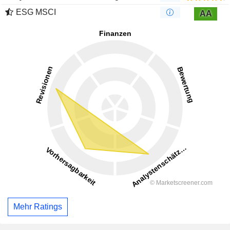
ESG MSCI
AA
Mehr Ratings